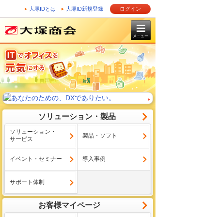
大塚IDとは
大塚ID新規登録
ログイン
メニュー
ソリューション・製品
ソリューション・
製品・ソフト
サービス
イベント・セミナー
導入事例
サポート体制
お客様マイページ