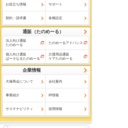
お役立ち情報
サポート
契約・請求書
各種設定
通販（たのめーる）
法人向け通販
たのめーるアドバンス
たのめーる
個人向け通販
介護用品通販
ぱーそなるたのめーる
ケアたのめーる
企業情報
大塚商会について
会社案内
事業紹介
IR情報
サステナビリティ
採用情報