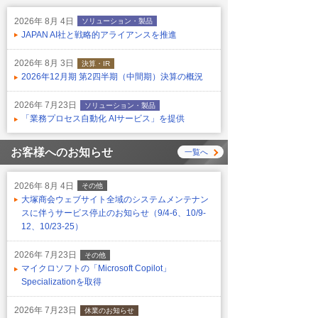
2026年 8月 4日
ソリューション・製品
JAPAN AI社と戦略的アライアンスを推進
2026年 8月 3日
決算・IR
2026年12月期 第2四半期（中間期）決算の概況
2026年 7月23日
ソリューション・製品
「業務プロセス自動化 AIサービス」を提供
お客様へのお知らせ
一覧へ
2026年 8月 4日
その他
大塚商会ウェブサイト全域のシステムメンテナン
スに伴うサービス停止のお知らせ（9/4-6、10/9-
12、10/23-25）
2026年 7月23日
その他
マイクロソフトの「Microsoft Copilot」
Specializationを取得
2026年 7月23日
休業のお知らせ