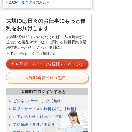
2026年 夏季休業のお知らせ
大塚IDは日々のお仕事にもっと便
利をお届けします
大塚IDでログインいただければ、大塚商会がご
提供する製品やサービスに関する情報収集や活
用推進がもっと、きっと便利に！
＊ IDのご登録、ご利用は無料です
大塚IDでログイン（お客様マイページ）
大塚ID新規登録（無料）
大塚IDでログインすると……
ビジネスeラーニング【無料】
製品・サービスの無料お試し【無料】
お問い合わせ・修理のご依頼
契約確認・各種お手続き