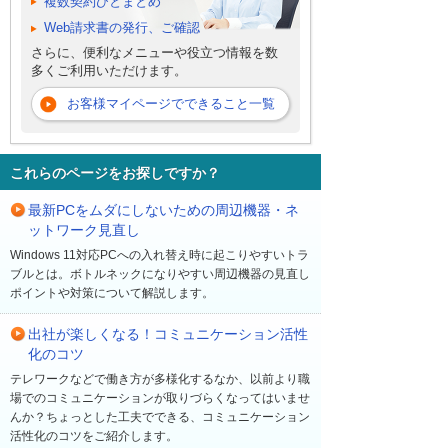
複数契約ひとまとめ
Web請求書の発行、ご確認
さらに、便利なメニューや役立つ情報を数
多くご利用いただけます。
お客様マイページでできること一覧
これらのページをお探しですか？
最新PCをムダにしないための周辺機器・ネ
ットワーク見直し
Windows 11対応PCへの入れ替え時に起こりやすいトラ
ブルとは。ボトルネックになりやすい周辺機器の見直し
ポイントや対策について解説します。
出社が楽しくなる！コミュニケーション活性
化のコツ
テレワークなどで働き方が多様化するなか、以前より職
場でのコミュニケーションが取りづらくなってはいませ
んか？ちょっとした工夫でできる、コミュニケーション
活性化のコツをご紹介します。