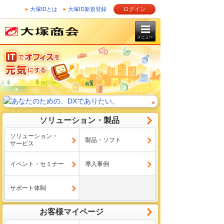
大塚IDとは
大塚ID新規登録
ログイン
メニュー
ソリューション・製品
ソリューション・
製品・ソフト
サービス
イベント・セミナー
導入事例
サポート体制
お客様マイページ