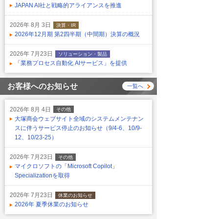
JAPAN AI社と戦略的アライアンスを推進
2026年 8月 3日
決算・IR
2026年12月期 第2四半期（中間期）決算の概況
2026年 7月23日
ソリューション・製品
「業務プロセス自動化 AIサービス」を提供
お客様へのお知らせ
一覧へ
2026年 8月 4日
その他
大塚商会ウェブサイト全域のシステムメンテナン
スに伴うサービス停止のお知らせ（9/4-6、10/9-
12、10/23-25）
2026年 7月23日
その他
マイクロソフトの「Microsoft Copilot」
Specializationを取得
2026年 7月23日
休業のお知らせ
2026年 夏季休業のお知らせ