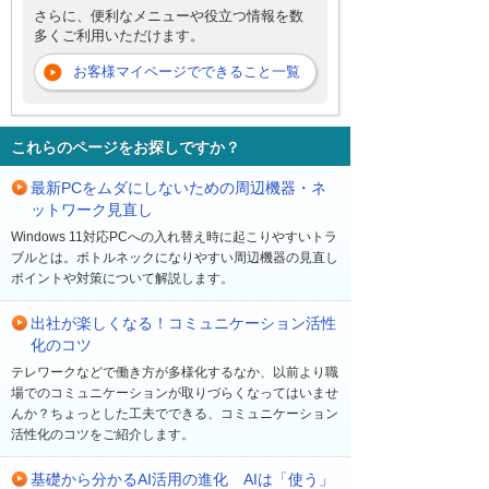
さらに、便利なメニューや役立つ情報を数
多くご利用いただけます。
お客様マイページでできること一覧
これらのページをお探しですか？
最新PCをムダにしないための周辺機器・ネ
ットワーク見直し
Windows 11対応PCへの入れ替え時に起こりやすいトラ
ブルとは。ボトルネックになりやすい周辺機器の見直し
ポイントや対策について解説します。
出社が楽しくなる！コミュニケーション活性
化のコツ
テレワークなどで働き方が多様化するなか、以前より職
場でのコミュニケーションが取りづらくなってはいませ
んか？ちょっとした工夫でできる、コミュニケーション
活性化のコツをご紹介します。
基礎から分かるAI活用の進化 AIは「使う」