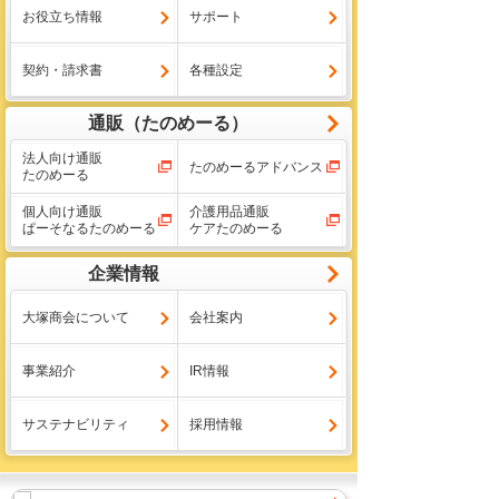
お役立ち情報
サポート
契約・請求書
各種設定
通販（たのめーる）
法人向け通販
たのめーるアドバンス
たのめーる
個人向け通販
介護用品通販
ぱーそなるたのめーる
ケアたのめーる
企業情報
大塚商会について
会社案内
事業紹介
IR情報
サステナビリティ
採用情報