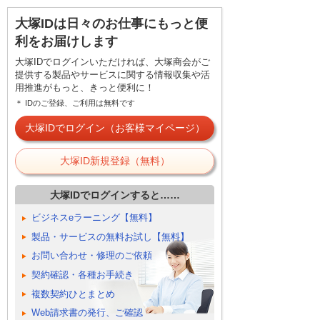
大塚IDは日々のお仕事にもっと便
利をお届けします
大塚IDでログインいただければ、大塚商会がご
提供する製品やサービスに関する情報収集や活
用推進がもっと、きっと便利に！
＊ IDのご登録、ご利用は無料です
大塚IDでログイン（お客様マイページ）
大塚ID新規登録（無料）
大塚IDでログインすると……
ビジネスeラーニング【無料】
製品・サービスの無料お試し【無料】
お問い合わせ・修理のご依頼
契約確認・各種お手続き
複数契約ひとまとめ
Web請求書の発行、ご確認