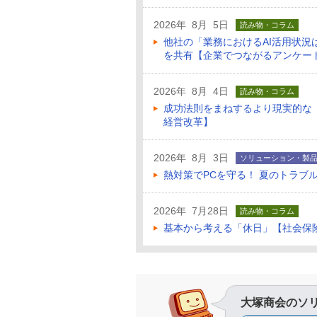
2026年 8月 5日
読み物・コラム
他社の「業務におけるAI活用状
を共有【企業でつながるアンケー
2026年 8月 4日
読み物・コラム
成功法則をまねするより現実的な
経営改革】
2026年 8月 3日
ソリューション・製
熱対策でPCを守る！ 夏のトラブ
2026年 7月28日
読み物・コラム
基本から考える「休日」【社会保
大塚商会のソ