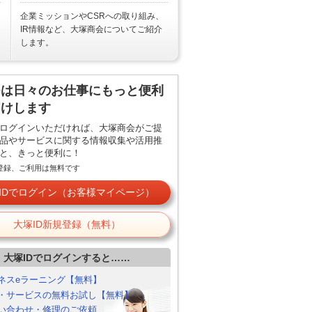
企業ミッションやCSRへの取り組み、
IR情報など、大塚商会についてご紹介
します。
Dは日々のお仕事にもっと便利
届けします
でログインいただければ、大塚商会がご提
品やサービスに関する情報収集や活用推
と、きっと便利に！
ご登録、ご利用は無料です
IDでログイン（お客様マイページ）
大塚ID新規登録（無料）
大塚IDでログインすると……
ネスeラーニング【無料】
・サービスの無料お試し【無料】
い合わせ・修理のご依頼