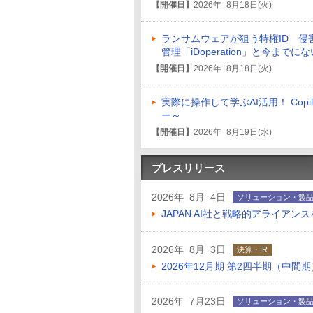
【開催日】
2026年 8月18日(火)
ランサムウェアが狙う特権ID 侵
管理「iDoperation」と今まで
【開催日】
2026年 8月18日(火)
実際に操作して学ぶAI活用！ Co
ー～
【開催日】
2026年 8月19日(水)
プレスリリース
2026年 8月 4日
ソリューション・製
JAPAN AI社と戦略的アライアン
2026年 8月 3日
決算・IR
2026年12月期 第2四半期（中間
2026年 7月23日
ソリューション・製