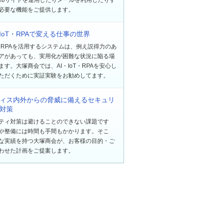
必要な機能をご提供します。
・IoT・RPAで変える仕事の世界
oT・RPAを活用するシステムは、例え説得力のあ
アがあっても、実用化が困難な状況に陥る場
ます。大塚商会では、AI・IoT・RPAを安心し
ただくために実証実験をお勧めしてます。
ィス内外からの脅威に備えるセキュリ
対策
ティ対策は避けることのできない課題です
や整備には時間も手間もかかります。そこ
な実績を持つ大塚商会が、お客様の目的・ご
わせた計画をご提案します。