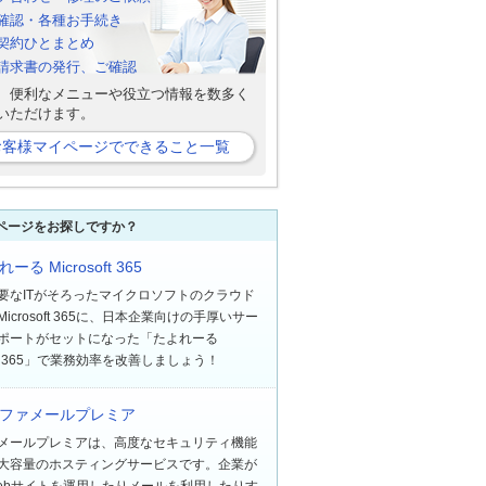
確認・各種お手続き
契約ひとまとめ
b請求書の発行、ご確認
、便利なメニューや役立つ情報を数多く
いただけます。
お客様マイページでできること一覧
ページをお探しですか？
ーる Microsoft 365
要なITがそろったマイクロソフトのクラウド
icrosoft 365に、日本企業向けの手厚いサー
ポートがセットになった「たよれーる
soft 365」で業務効率を改善しましょう！
ファメールプレミア
メールプレミアは、高度なセキュリティ機能
大容量のホスティングサービスです。企業が
ebサイトを運用したりメールを利用したりす