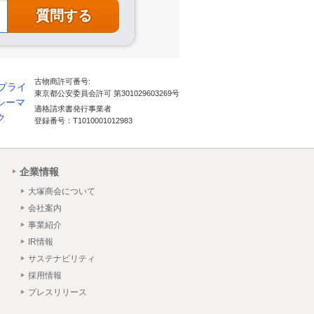
古物商許可番号:
東京都公安委員会許可 第301029603269号
適格請求書発行事業者
登録番号：T1010001012983
企業情報
大塚商会について
会社案内
事業紹介
IR情報
サステナビリティ
採用情報
プレスリリース