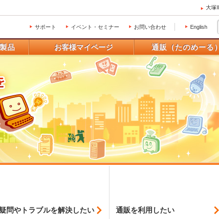
大塚
サポート
イベント・セミナー
お問い合わせ
English
製品
お客様マイページ
通販（たのめーる
疑問やトラブルを
解決したい
通販を利用したい