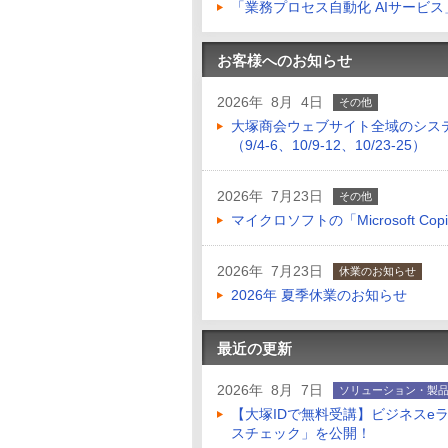
「業務プロセス自動化 AIサービ
お客様へのお知らせ
2026年 8月 4日
その他
大塚商会ウェブサイト全域のシス
（9/4-6、10/9-12、10/23-25）
2026年 7月23日
その他
マイクロソフトの「Microsoft Copilo
2026年 7月23日
休業のお知らせ
2026年 夏季休業のお知らせ
最近の更新
2026年 8月 7日
ソリューション・製
【大塚IDで無料受講】ビジネスe
スチェック」を公開！