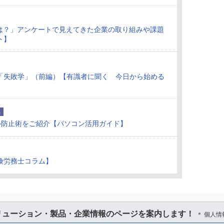
況は？」アンケートで見えてきた企業の取り組みや課題
ト】
「失敗学」（前編）【有識者に聞く 今日から始める
品
ル防止術をご紹介【パソコン活用ガイド】
険労務士コラム】
リューション・製品・企業情報のページを案内します！
＊ 個人