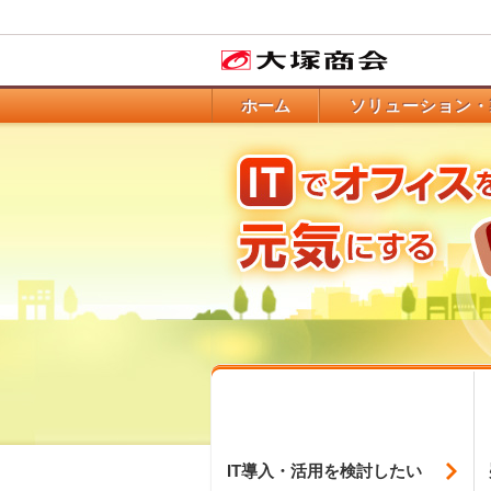
ホーム
ソリューション・
IT導入・活用を
検討したい