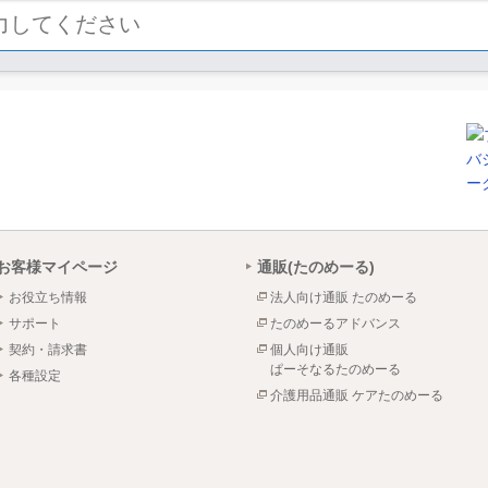
お客様マイページ
通販(たのめーる)
お役立ち情報
法人向け通販 たのめーる
サポート
たのめーるアドバンス
契約・請求書
個人向け通販
ぱーそなるたのめーる
各種設定
介護用品通販 ケアたのめーる