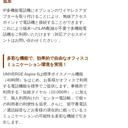
追加
IP多機能電話機にオプションのワイヤレスアダ
プターを取り付けることにより、無線アクセス
ポイントで電話機と接続することができます。
これにより端末へのLAN配線が不要で多機能電
話機をご利用いただけます（対応アクセスポイ
ントはお問い合わせください）。
多彩な機能で、効率的で自由なオフィスコ
ミュニケーション環境を実現！
UNIVERGE Aspire 6は標準ボイスメール機能
（40時間）をはじめ、お客様がオフィスで利用
する電話機能を標準でご提供します。事務所で
利用する「短縮ダイヤル（10,000件）」に加え
て、個人利用向けの「センター電話帳」で個々
の利用者の利便性を追求。さらに、留守番電話
／通話録音などお客様の潜在的に眠っているコ
ミュニケーションの可能性を多彩な機能で引き
出します。