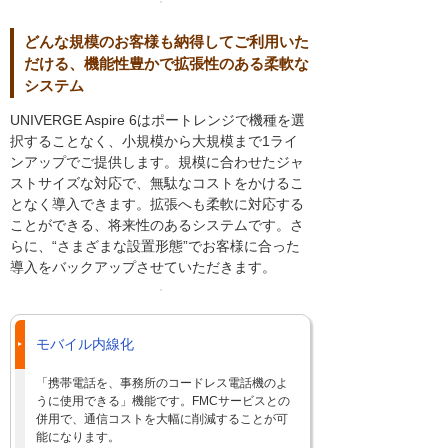
どんな規模のお客様も納得してご利用いた
だける、機能性豊かで拡張性のある柔軟な
システム
UNIVERGE Aspire 6はポートレンジで機種を選
択することなく、小規模から大規模まで1ライ
ンアップでご提供します。規模に合わせたジャ
ストサイズな対応で、無駄なコストをかけるこ
となく導入できます。拡張へも柔軟に対応する
ことができる、将来性のあるシステムです。さ
らに、“さまざまな設置形態”でお客様に合った
導入をバックアップさせていただきます。
モバイル内線化
「携帯電話を、事務所のコードレス電話機のよ
うに使用できる」機能です。FMCサービスとの
併用で、通信コストを大幅に削減することが可
能になります。