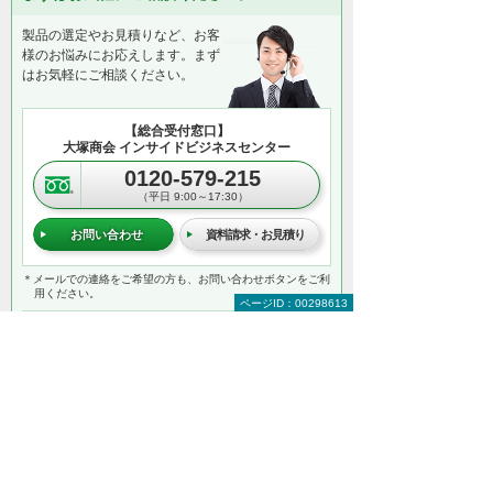
製品の選定やお見積りなど、お客
様のお悩みにお応えします。まず
はお気軽にご相談ください。
【総合受付窓口】
大塚商会 インサイドビジネスセンター
0120-579-215
（平日 9:00～17:30）
お問い合わせ
資料請求・お見積り
＊メールでの連絡をご希望の方も、お問い合わせボタンをご利
用ください。
ページID：00298613
以下のようなご相談でもお客様に寄り添い、
具体的な解決方法をアドバイスします
どこから手をつければよいか分からない
検討すべきポイントを教えてほしい
自社に必要なものを提案してほしい
予算内で最適なプランを提案してほしい
何から相談したらよいのか分からない方はこ