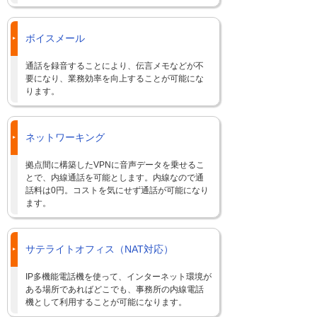
ボイスメール
通話を録音することにより、伝言メモなどが不
要になり、業務効率を向上することが可能にな
ります。
ネットワーキング
拠点間に構築したVPNに音声データを乗せるこ
とで、内線通話を可能とします。内線なので通
話料は0円。コストを気にせず通話が可能になり
ます。
サテライトオフィス（NAT対応）
IP多機能電話機を使って、インターネット環境が
ある場所であればどこでも、事務所の内線電話
機として利用することが可能になります。