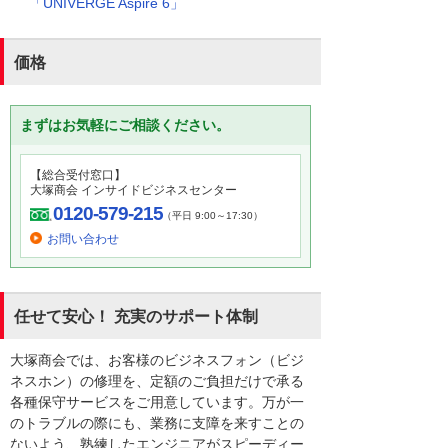
「UNIVERGE Aspire 6」
価格
まずはお気軽にご相談ください。
【総合受付窓口】
大塚商会 インサイドビジネスセンター
0120-579-215
（平日 9:00～17:30）
お問い合わせ
任せて安心！ 充実のサポート体制
大塚商会では、お客様のビジネスフォン（ビジ
ネスホン）の修理を、定額のご負担だけで承る
各種保守サービスをご用意しています。万が一
のトラブルの際にも、業務に支障を来すことの
ないよう、熟練したエンジニアがスピーディー