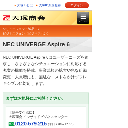
大塚IDとは
大塚ID新規登録
ログイン
メニュー
ソリューション・製品
ビジネスフォン（ビジネスホン）
NEC UNIVERGE Aspire 6
NEC UNIVERGE Aspire 6はユーザーニーズを追
求し、さまざまなシチュエーションに対応する
充実の機能を搭載。事業規模の拡大や急な組織
変更・人員増にも、無駄なコストをかけずフレ
キシブルに対応します。
まずはお気軽にご相談ください。
【総合受付窓口】
大塚商会 インサイドビジネスセンター
0120-579-215
（平日 9:00～17:30）