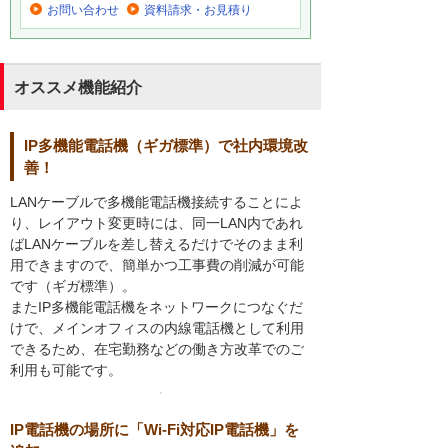
お問い合わせ
資料請求・お見積り
オススメ機能紹介
IP多機能電話機（ギガ標準）で社内環境改
善！
LANケーブルで多機能電話機接続することによ
り、レイアウト変更時には、同一LAN内であれ
ばLANケーブルを差し替えるだけでそのまま利
用できますので、簡単かつ工事費の削減が可能
です（ギガ標準）。
またIP多機能電話機をネットワークにつなぐだ
けで、メインオフィスの内線電話機として利用
できるため、在宅勤務などの働き方改革でのご
利用も可能です。
IP電話機の場所に「Wi-Fi対応IP電話機」を