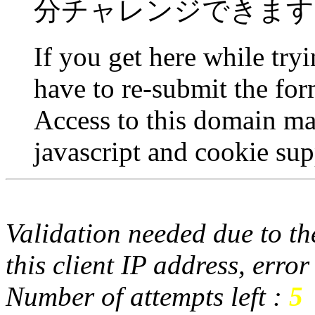
分チャレンジできます
If you get here while try
have to re-submit the for
Access to this domain ma
javascript and cookie sup
Validation needed due to the
this client IP address, erro
Number of attempts left :
5