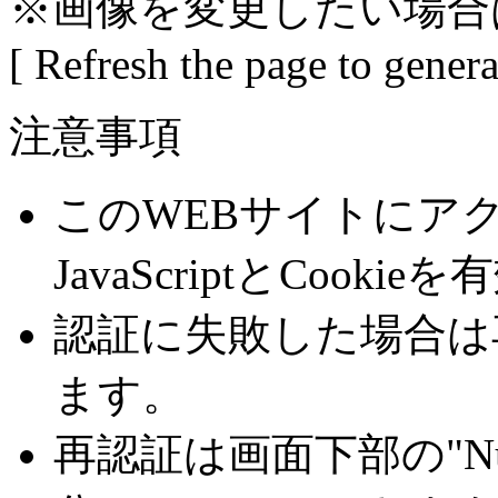
※画像を変更したい場合
[ Refresh the page to gener
注意事項
このWEBサイトにア
JavaScriptとCoo
認証に失敗した場合は
ます。
再認証は画面下部の"Number 