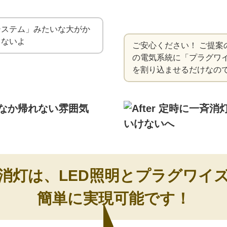
システム」みたいな大がか
きないよ
ご安心ください！ ご提案
の電気系統に「プラグワ
を割り込ませるだけなの
消灯は、LED照明とプラグワイ
簡単に実現可能です！