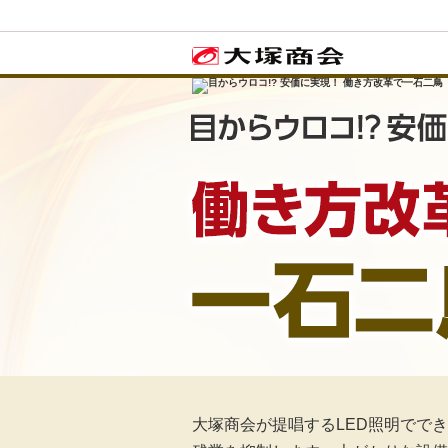
大塚商会が提唱するLED照明でで