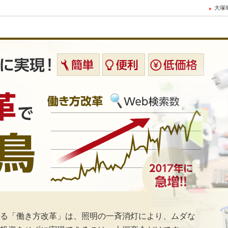
大塚
きる「働き方改革」は、照明の一斉消灯により、ムダな