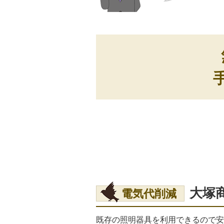
大塚商
電気代削減
既存の照明器具を利用できるので安