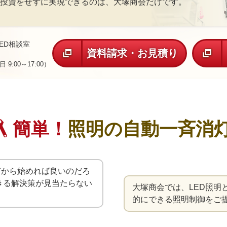
投資をせずに実現できるのは、大塚商会だけです。
ED相談室
資料請求・お見積り
 9:00～17:00）
簡単！
照明の自動一斉消
何から始めれば良いのだろ
きる解決策が見当たらない
大塚商会では、LED照明
的にできる照明制御をご