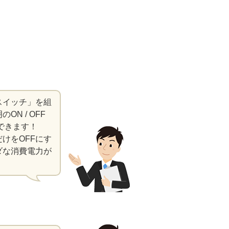
スイッチ」を組
N / OFF
できます！
けをOFFにす
ダな消費電力が