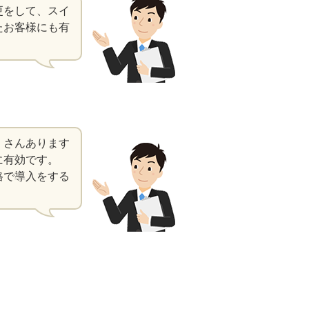
更をして、スイ
たお客様にも有
くさんあります
に有効です。
格で導入をする