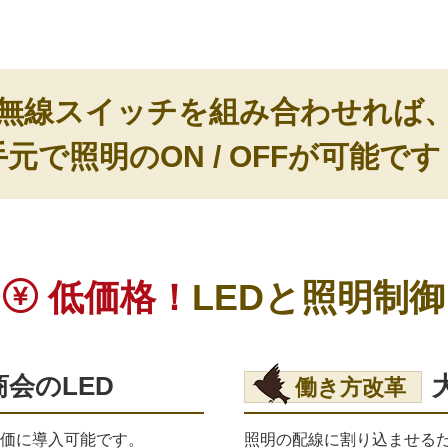
無線スイッチを組み合わせれば
手元で照明のON / OFFが可能です
低価格！
LEDと照明制御
会のLED
働き方改革
価に導入可能です。
照明の配線に割り込ませる