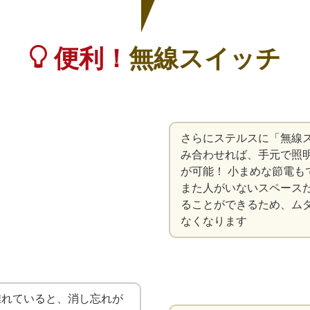
便利！
無線スイッチ
さらにステルスに「無線
み合わせれば、手元で照明のO
が可能！ 小まめな節電も
また人がいないスペースだ
ることができるため、ム
なくなります
離れていると、消し忘れが