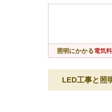
照明にかかる
電気料
LED工事と