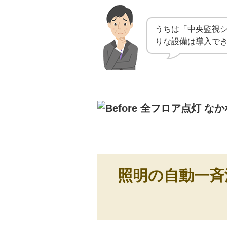
うちは「中央監視
りな設備は導入で
照明の自動一斉