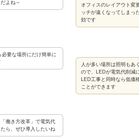
んだよね～
オフィスのレイアウト変
ッチが遠くなってしまっ
効です
ら必要な場所にだけ簡単に
だ
人が多い場所は照明もあ
ので、LEDが電気代削減
LED工事と同時なら低価
ことができます
、「働き方改革」で電気代
ったら、ぜひ導入したいね