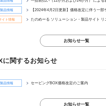
一括前払い（12か月および24か月） によ
製品情報
【2024年4月2日更新】価格改定に伴う一
製品情報
たのめーる ソリューション・製品サイト 
サイト情報
お知らせ一覧
Xに関するお知らせ
セービングBOX価格改定のご案内
製品情報
お知らせ一覧