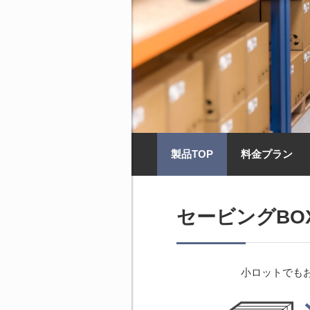
製品TOP
料金プラン
セービングBO
小ロットでも