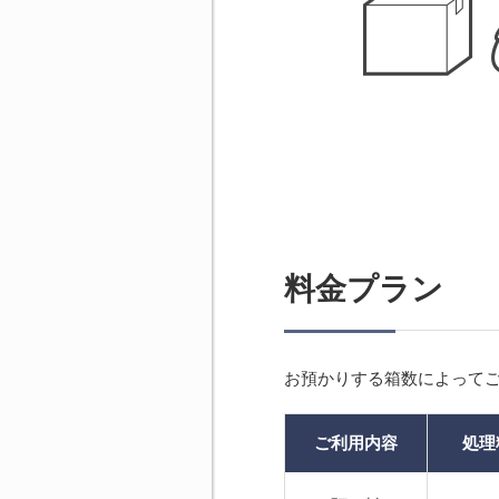
料金プラン
お預かりする箱数によって
ご利用内容
処理