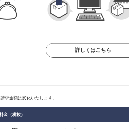
詳しくはこちら
ご請求金額は変化いたします。
料金（税抜）