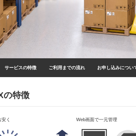
サービスの特徴
ご利用までの流れ
お申し込みについ
Xの特徴
お安く
Web画面で一元管理