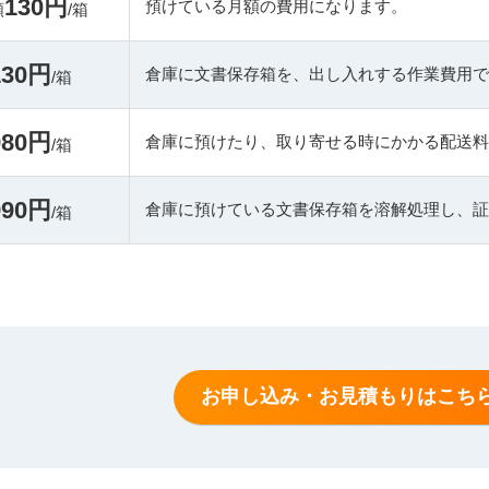
130円
預けている月額の費用になります。
額
/箱
130円
倉庫に文書保存箱を、出し入れする作業費用で
/箱
980円
倉庫に預けたり、取り寄せる時にかかる配送料です
/箱
990円
倉庫に預けている文書保存箱を溶解処理し、証
/箱
お申し込み・お見積もりはこち