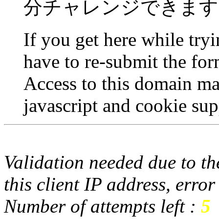
分チャレンジできます
If you get here while try
have to re-submit the for
Access to this domain ma
javascript and cookie sup
Validation needed due to the
this client IP address, erro
Number of attempts left :
5