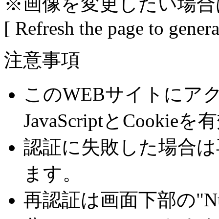
※画像を変更したい場合
[ Refresh the page to gener
注意事項
このWEBサイトにア
JavaScriptとCoo
認証に失敗した場合は
ます。
再認証は画面下部の"Number 