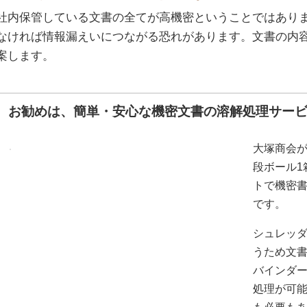
社内保管している文書の全てが高機密ということではあり
なければ情報漏えいにつながる恐れがあります。文書の内
案します。
お勧めは、簡単・安心な機密文書の溶解処理サービ
大塚商会が
段ボール1
トで機密
です。
シュレッ
うため文
バインダ
処理が可