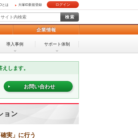
ログイン
IDとは
大塚ID新規登録
）
企業情報
導入事例
サポート体制
答えします。
お問い合わせ
ション
「確実」に行う