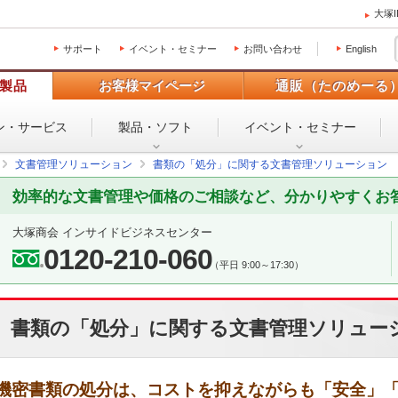
大塚
サポート
イベント・セミナー
お問い合わせ
English
製品
お客様マイページ
通販（たのめーる
ン・
サービス
製品・ソフト
イベント・
セミナー
文書管理ソリューション
書類の「処分」に関する文書管理ソリューション
効率的な文書管理や価格のご相談など、分かりやすくお
大塚商会 インサイドビジネスセンター
0120-210-060
（平日 9:00～17:30）
書類の「処分」に関する文書管理ソリュー
機密書類の処分は、コストを抑えながらも「安全」