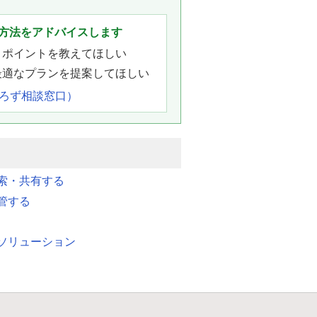
。
方法をアドバイスします
きポイントを教えてほしい
最適なプランを提案してほしい
よろず相談窓口）
索・共有する
管する
ソリューション