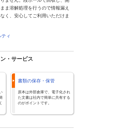
ありません。段ボールで回収し、開
のまま溶解処理を行うので情報漏え
もなく、安心してご利用いただけま
ルティ
ョン・サービス
書類の保存・保管
い
原本は外部倉庫で、電子化され
簡
た文書は社内で簡単に共有する
く
のがポイントです。