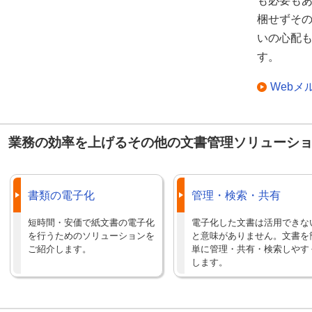
も必要も
梱せずそ
いの心配
す。
Webメ
業務の効率を上げるその他の文書管理ソリューシ
書類の電子化
管理・検索・共有
短時間・安価で紙文書の電子化
電子化した文書は活用できな
を行うためのソリューションを
と意味がありません。文書を
ご紹介します。
単に管理・共有・検索しやす
します。