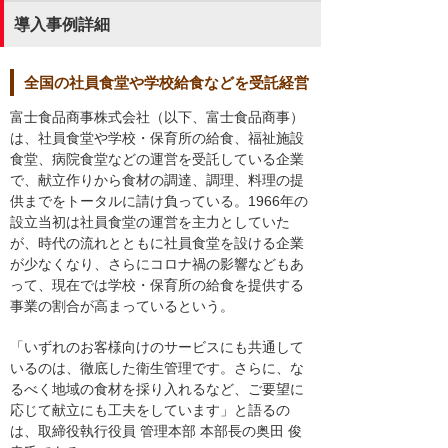
導入事例詳細
全国の社員食堂や学校給食などを受託経営
富士食品商事株式会社（以下、富士食品商事）
は、社員食堂や学校・保育所の給食、福祉施設
食堂、病院食堂などの運営を受託している企業
で、献立作りから食材の調達、調理、料理の提
供までをトータルに請け負っている。1966年の
設立当初は社員食堂の運営を主力としていた
が、時代の流れとともに社員食堂を設ける企業
が少なくなり、さらにコロナ禍の影響などもあ
って、現在では学校・保育所の給食を提供する
事業の割合が高まっているという。
「いずれのお客様向けのサービスにも共通して
いるのは、徹底した衛生管理です。さらに、な
るべく地域の食材を採り入れるなど、ご要望に
応じて献立にも工夫をしています」と語るの
は、取締役執行役員 管理本部 本部長の奥田 俊