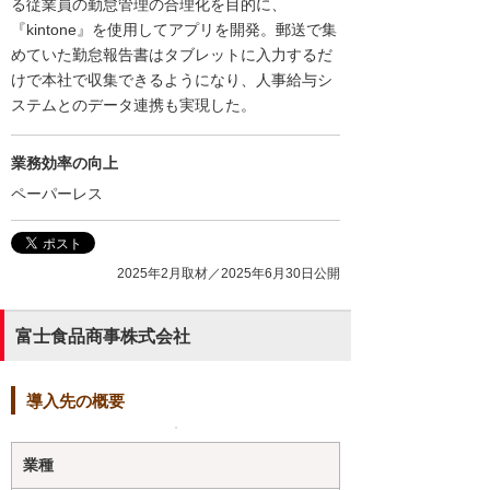
る従業員の勤怠管理の合理化を目的に、
『kintone』を使用してアプリを開発。郵送で集
めていた勤怠報告書はタブレットに入力するだ
けで本社で収集できるようになり、人事給与シ
ステムとのデータ連携も実現した。
業務効率の向上
ペーパーレス
2025年2月取材／2025年6月30日公開
富士食品商事株式会社
導入先の概要
業種