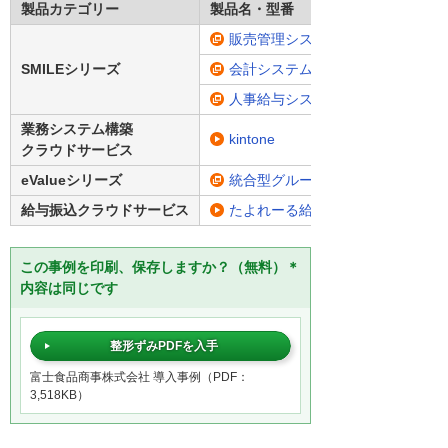
製品カテゴリー
製品名・型番
販売管理システム「SMILE V2 販
SMILEシリーズ
会計システム「SMILE V2 会計」
人事給与システム「SMILE V2 人
業務システム構築
kintone
クラウドサービス
eValueシリーズ
統合型グループウェア「eValue V
給与振込クラウドサービス
たよれーる給与業務支援サービス
この事例を印刷、保存しますか？（無料）＊
内容は同じです
整形ずみPDFを入手
富士食品商事株式会社 導入事例（PDF：
3,518KB）