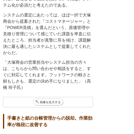
テム化が必須だと考えたのである。
システムの選定にあたっては、ほぼ一択で大塚
商会から提案された『コストマネージャー』と
『POWER見積』を選んだという。原価管理や
見積り管理について感じていた課題を率直に伝
えたところ、担当者が真摯に耳を傾け、課題解
決に最も適したシステムとして提案してくれた
からだ。
「大塚商会の営業担当やシステム担当の方々
は、こちらから問い合わせや相談をすると、す
ぐに対応してくれます。フットワークの軽さと
頼もしさも、選定の決め手になりました」（髙
橋 玲子氏）
画像を拡大する
手書きと紙の台帳管理からの脱却。作業効
率が格段に改善する