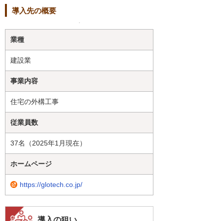
導入先の概要
業種
建設業
事業内容
住宅の外構工事
従業員数
37名（2025年1月現在）
ホームページ
https://glotech.co.jp/
導入の狙い