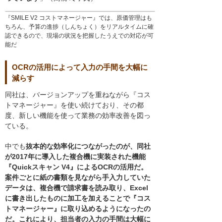
『SMILE V2 コストマネージャー』では、原価管理はも
ちろん、予算の進捗（しんちょく）をリアルタイムに確
認できるので、現場の状況を把握したうえでの対応が可
能だ
OCRの活用によって入力の手間を大幅に
減らす
同社は、バージョンアップを重ねながら『コス
トマネージャー』を使い続けており、その都
度、新しい機能を使って業務の効率改善を図っ
ている。
中でも
抜本的な効率化につながったのが、同社
が2017年に導入した複合機に実装された機能
『Quickスキャン V4』によるOCRの活用だ。
案件ごとに紙の書類を見ながら手入力していた
データは、複合機で請求書を読み取り、Excel
に書き出したものに加工を加えることで『コス
トマネージャー』に取り込めるようになったの
だ。これにより、担当者の入力の手間は大幅に