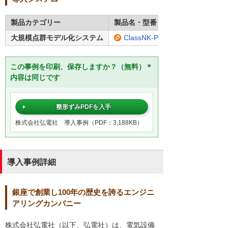
製品カテゴリー
製品名・型番
大規模点群モデル化システム
ClassNK-PEERLESS
この事例を印刷、保存しますか？（無料）＊
内容は同じです
整形ずみPDFを入手
株式会社弘電社 導入事例（PDF：3,188KB）
導入事例詳細
銀座で創業し100年の歴史を誇るエンジニ
アリングカンパニー
株式会社弘電社（以下、弘電社）は、電気設備