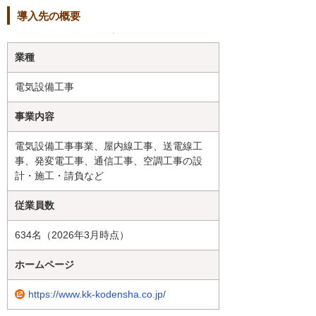
導入先の概要
業種
電気設備工事
事業内容
電気設備工事事業、屋内線工事、送電線工
事、発変電工事、通信工事、空調工事の設
計・施工・請負など
従業員数
634名（2026年3月時点）
ホームページ
https://www.kk-kodensha.co.jp/