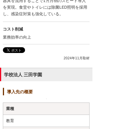
器具を流用することで1カ月弱のスピード導入
を実現。食堂やトイレには除菌LED照明を採用
し、感染症対策も強化している。
コスト削減
業務効率の向上
2024年11月取材
学校法人 三田学園
導入先の概要
業種
教育