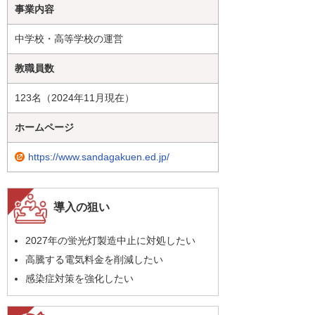
事業内容
中学校・高等学校の運営
教職員数
123名（2024年11月現在）
ホームページ
https://www.sandagakuen.ed.jp/
導入の狙い
2027年の蛍光灯製造中止に対処したい
高騰する電気料金を削減したい
感染症対策を強化したい