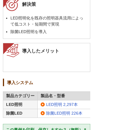
解決策
LED照明化を既存の照明器具流用によっ
て低コスト・短期間で実現
除菌LED照明を導入
導入したメリット
導入システム
製品カテゴリー
製品名・型番
LED照明
LED照明 2,297本
除菌LED
除菌LED照明 226本
この事例を印刷、保存しますか？（無料）＊