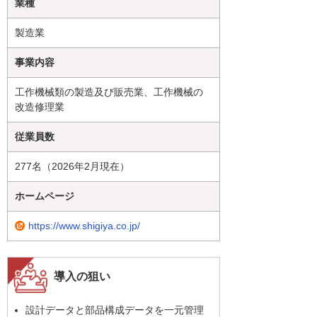
業種
製造業
事業内容
工作機械類の製造及び販売業、工作機械の
改造修理業
従業員数
277名（2026年2月現在）
ホームページ
https://www.shigiya.co.jp/
導入の狙い
設計データと部品構成データを一元管理