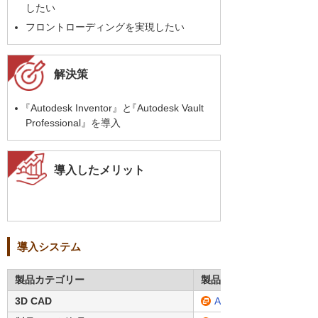
したい
フロントローディングを実現したい
解決策
『
Autodesk Inventor』と
『
Autodesk Vault
Professional』を導入
導入したメリット
導入システム
製品カテゴリー
製品名・型番
3D CAD
Autodesk Inventor