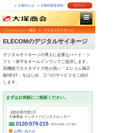
大塚IDとは
大塚ID新規登録
ログイン
メニュー
ソリューション・製品
デジタルサイネージ
ELECOMのデジタルサイネージ
デジタルサイネージの導入に必要なハード・ソ
フト・保守をオールインワンでご提供します。
高機能でカスタマイズ性が高い「エレコム掲示
板NEXT」をはじめ、三つのサービスをご紹介
します。
まずはお気軽にご相談ください。
【総合受付窓口】
大塚商会 インサイドビジネスセンター
0120-579-215
（平日 9:00～17:30）
お問い合わせ