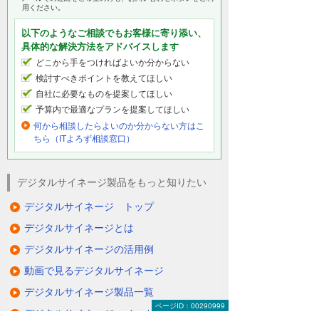
用ください。
以下のようなご相談でもお客様に寄り添い、
具体的な解決方法をアドバイスします
どこから手をつければよいか分からない
検討すべきポイントを教えてほしい
自社に必要なものを提案してほしい
予算内で最適なプランを提案してほしい
何から相談したらよいのか分からない方はこ
ちら（ITよろず相談窓口）
デジタルサイネージ製品をもっと知りたい
デジタルサイネージ トップ
デジタルサイネージとは
デジタルサイネージの活用例
動画で見るデジタルサイネージ
デジタルサイネージ製品一覧
ページID：00290999
デジタルサイネージ メーカーから探す