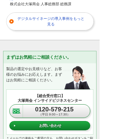
株式会社大塚商会 人事総務部 総務課
デジタルサイネージの導入事例をもっと
見る
まずはお気軽にご相談ください。
製品の選定やお見積りなど、お客
様のお悩みにお応えします。まず
はお気軽にご相談ください。
【総合受付窓口】
大塚商会 インサイドビジネスセンター
0120-579-215
（平日 9:00～17:30）
お問い合わせ
＊メールでの連絡をご希望の方も、お問い合わせボタンをご利