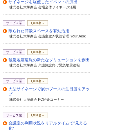
サイネージを駆使したイベントの演出
株式会社大塚商会 会場全体サイネージ活用
サービス業
1,001名～
限られた商談スペースを有効活用
株式会社大塚商会 会議室空き状況管理 YourDesk
サービス業
1,001名～
緊急地震速報の新たなソリューションを創出
株式会社大塚商会 介護施設向け緊急地震速報
サービス業
1,001名～
大型サイネージで展示ブースの注目度をアッ
プ
株式会社大塚商会 PC紹介コーナー
サービス業
1,001名～
会議室の利用状況をリアルタイムで“見える
化”