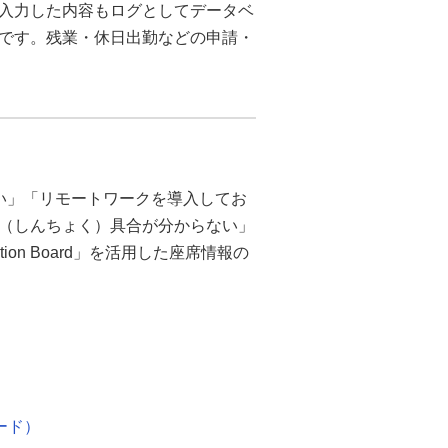
入力した内容もログとしてデータベ
です。残業・休日出勤などの申請・
い」「リモートワークを導入してお
（しんちょく）具合が分からない」
tion Board」を活用した座席情報の
ボード）