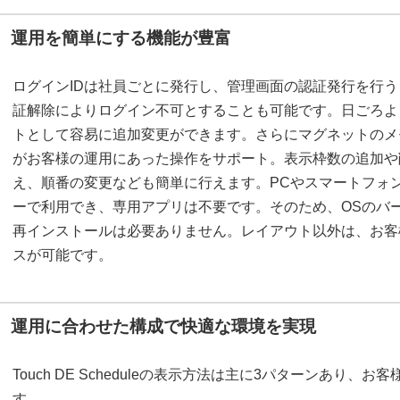
運用を簡単にする機能が豊富
ログインIDは社員ごとに発行し、管理画面の認証発行を行
証解除によりログイン不可とすることも可能です。日ごろよ
トとして容易に追加変更ができます。さらにマグネットのメ
がお客様の運用にあった操作をサポート。表示枠数の追加や
え、順番の変更なども簡単に行えます。PCやスマートフォ
ーで利用でき、専用アプリは不要です。そのため、OSのバ
再インストールは必要ありません。レイアウト以外は、お客
スが可能です。
運用に合わせた構成で快適な環境を実現
Touch DE Scheduleの表示方法は主に3パターンあり
す。