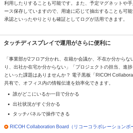
利用したりすることも可能です。また、予定マグネットや手
ース保存していますので、用途に応じて抽出することも可能
承認といったやりとりも確証としてログが活用できます。
タッチディスプレイで運用がさらに便利に
「事業部が2フロア分かれ、在籍か会議か、不在か分からな
り、出社か在宅か分からない」「プロジェクトの担当、進捗
といった課題はありませんか？ 電子黒板「RICOH Collabora
共有で、オフィス内の情報伝達を効率化できます。
誰がどこにいるか一目で分かる
出社状況がすぐ分かる
タッチパネルで操作できる
RICOH Collaboration Board（リコーコラボレーション