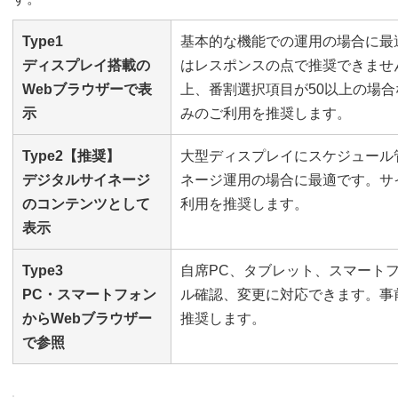
Type1
基本的な機能での運用の場合に最
ディスプレイ搭載の
はレスポンスの点で推奨できませ
Webブラウザーで表
上、番割選択項目が50以上の場
示
みのご利用を推奨します。
Type2【推奨】
大型ディスプレイにスケジュール
デジタルサイネージ
ネージ運用の場合に最適です。サ
のコンテンツとして
利用を推奨します。
表示
Type3
自席PC、タブレット、スマート
PC・スマートフォン
ル確認、変更に対応できます。事
からWebブラウザー
推奨します。
で参照