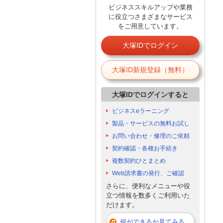
ビジネススキルアップや業務
に役立つさまざまなサービス
をご用意しています。
大塚IDでログイン
大塚ID新規登録（無料）
大塚IDでログインすると
ビジネスeラーニング
製品・サービスの無料お試し
お問い合わせ・修理のご依頼
契約確認・各種お手続き
複数契約ひとまとめ
Web請求書の発行、ご確認
さらに、便利なメニューや役
立つ情報を数多くご利用いた
だけます。
何ができるか見てみる