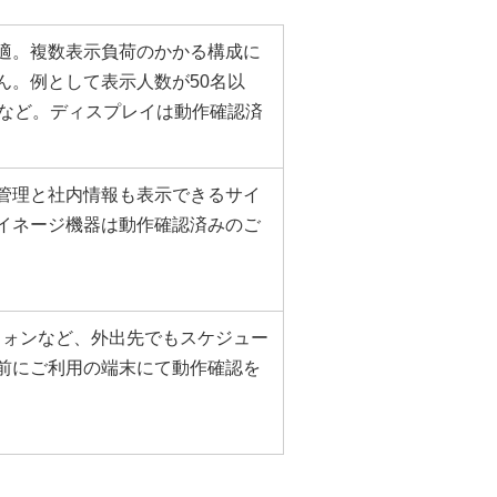
適。複数表示負荷のかかる構成に
ん。例として表示人数が50名以
合など。ディスプレイは動作確認済
管理と社内情報も表示できるサイ
イネージ機器は動作確認済みのご
フォンなど、外出先でもスケジュー
前にご利用の端末にて動作確認を