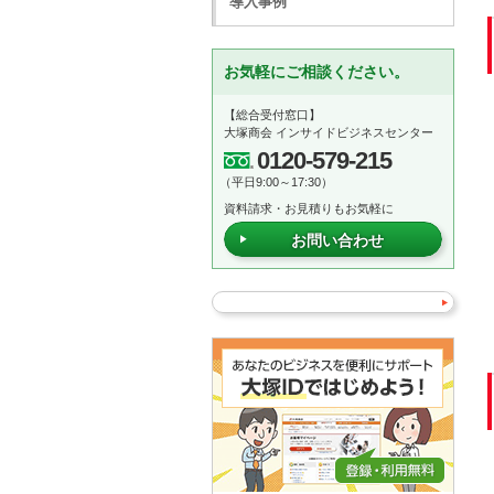
導入事例
お気軽にご相談ください。
【総合受付窓口】
大塚商会 インサイドビジネスセンター
0120-579-215
（平日9:00～17:30）
資料請求・お見積りもお気軽に
お問い合わせ