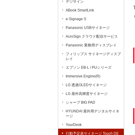
デジサイン
ABook SmartLink
e-Signage S
Panasonic USBサイネージ
AcroSign クラウド配信サービス
Panasonic 業務用ディスプレイ
フィリップス サイネージディスプ
レイ
エプソン EB-L / PUシリーズ
Immersive Engine(R)
LG 透過OLEDサイネージ
LG 屋外高輝度サイネージ
シャープ BIG PAD
HYUNDAI 屋外用デジタルサイネ
ージ
YourDesk
行動予定表サイネージ Touch DE