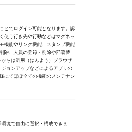
うことでログイン可能となります。認
く使う行き先や行動などはマグネッ
モ機能やリンク機能、スタンプ機能
削除、人員の登録・削除や部署替
ンからは汎用（はんよう）ブラウザ
ージョンアップなどによるアプリの
様にてほぼ全ての機能のメンテナン
、お客様環境で自由に選択・構成できま