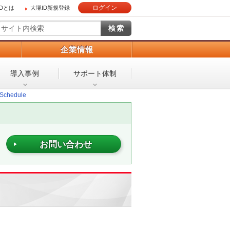
ログイン
IDとは
大塚ID新規登録
）
企業情報
導入事例
サポート体制
chedule
お問い合わせ