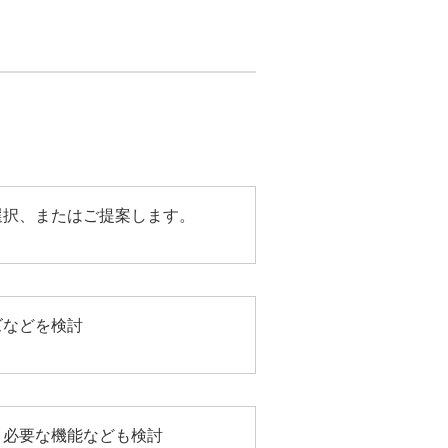
選択、またはご提案します。
ズなどを検討
、必要な機能なども検討