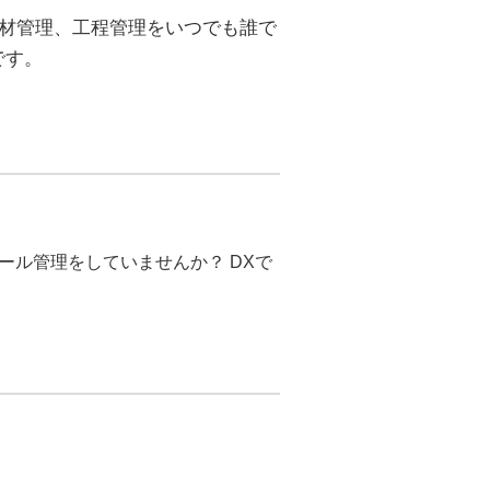
定や資材管理、工程管理をいつでも誰で
です。
ール管理をしていませんか？ DXで