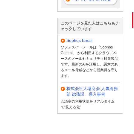
このページを見た人はこちらもチ
ェックしています
Sophos Email
ソフォスイーメールは「Sophos
Central」 から利用するクラウドベ
ースのメールセキュリティ対策製品
です。最新のAIを活用し、悪意のあ
るメール脅威などから従業員を守り
ます。
株式会社大塚商会 人事総務
部 総務課 導入事例
会議室の利用状況をリアルタイム
で“見える化”