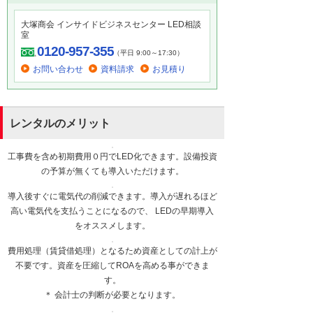
大塚商会 インサイドビジネスセンター LED相談
室
0120-957-355
（平日 9:00～17:30）
お問い合わせ
資料請求
お見積り
レンタルのメリット
工事費を含め初期費用０円でLED化できます。設備投資
の予算が無くても導入いただけます。
導入後すぐに電気代の削減できます。導入が遅れるほど
高い電気代を支払うことになるので、 LEDの早期導入
をオススメします。
費用処理（賃貸借処理）となるため資産としての計上が
不要です。資産を圧縮してROAを高める事ができま
す。
＊ 会計士の判断が必要となります。