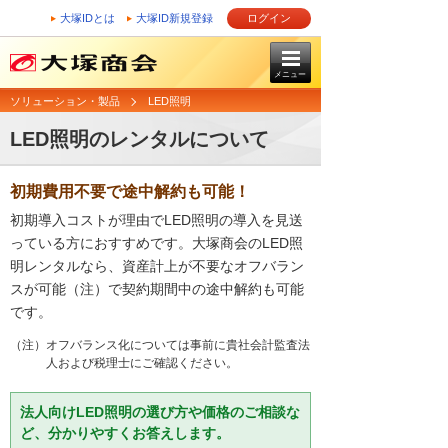
大塚IDとは
大塚ID新規登録
ログイン
メニュー
ソリューション・製品
LED照明
LED照明のレンタルについて
初期費用不要で途中解約も可能！
初期導入コストが理由でLED照明の導入を見送
っている方におすすめです。大塚商会のLED照
明レンタルなら、資産計上が不要なオフバラン
スが可能（注）で契約期間中の途中解約も可能
です。
（注）オフバランス化については事前に貴社会計監査法
人および税理士にご確認ください。
法人向けLED照明の選び方や価格のご相談な
ど、分かりやすくお答えします。