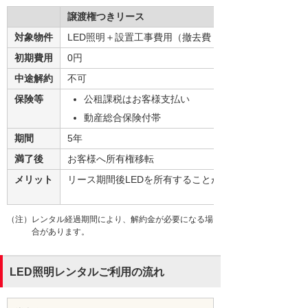
譲渡権つきリース
対象物件
LED照明＋設置工事費用（撤去費・返却送料は含まない
初期費用
0円
中途解約
不可
保険等
公租課税はお客様支払い
動産総合保険付帯
期間
5年
満了後
お客様へ所有権移転
メリット
リース期間後LEDを所有することができる
（注）レンタル経過期間により、解約金が必要になる場
合があります。
LED照明レンタルご利用の流れ