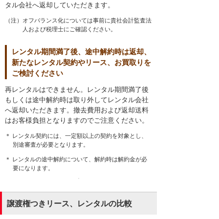
タル会社へ返却していただきます。
（注）オフバランス化については事前に貴社会計監査法
人および税理士にご確認ください。
レンタル期間満了後、途中解約時は返却、
新たなレンタル契約やリース、お買取りを
ご検討ください
再レンタルはできません。レンタル期間満了後
もしくは途中解約時は取り外してレンタル会社
へ返却いただきます。撤去費用および返却送料
はお客様負担となりますのでご注意ください。
＊ レンタル契約には、一定額以上の契約を対象とし、
別途審査が必要となります。
＊ レンタルの途中解約について、解約時は解約金が必
要になります。
譲渡権つきリース、レンタルの比較