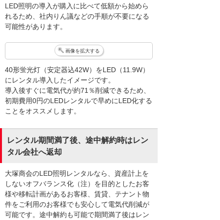
LED照明の導入が購入に比べて低額から始めら
れるため、社内りん議などの手順が不要になる
可能性があります。
画像を拡大する
40形蛍光灯（安定器込42W）をLED（11.9W）
にレンタル導入したイメージです。
導入後すぐに電気代が約71％削減できるため、
初期費用0円のLEDレンタルで早めにLED化する
ことをオススメします。
レンタル期間満了後、途中解約時はレン
タル会社へ返却
大塚商会のLED照明レンタルなら、資産計上を
しないオフバランス化（注）を目的としたお客
様や移転計画があるお客様、賃貸、テナント物
件をご利用のお客様でも安心して電気代削減が
可能です。途中解約も可能で期間満了後はレン