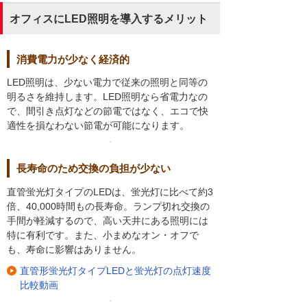
オフィスにLED照明を導入するメリット
消費電力が少なく経済的
LED照明は、少ない電力で従来の照明と同等の
明るさを維持します。LED照明なら省電力なの
で、間引き点灯などの節電ではなく、エコで快
適性を損なわない節電が可能になります。
長寿命のため交換の負担が少ない
直管蛍光灯タイプのLEDは、蛍光灯に比べて約3
倍、40,000時間もの長寿命。ランプ切れ交換の
手間が軽減するので、高い天井にある照明には
特に有利です。また、小まめなオン・オフで
も、寿命に影響はありません。
直管形蛍光灯タイプLEDと蛍光灯の点灯速度
比較動画