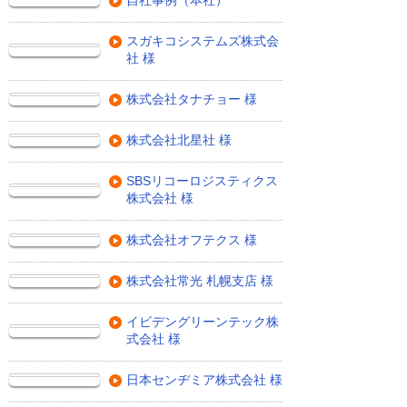
スガキコシステムズ株式会
社 様
株式会社タナチョー 様
株式会社北星社 様
SBSリコーロジスティクス
株式会社 様
株式会社オフテクス 様
株式会社常光 札幌支店 様
イビデングリーンテック株
式会社 様
日本センヂミア株式会社 様