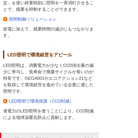
定」を使い終業時刻に照明を一斉消灯させるこ
とで、残業を抑制することができます。
照明制御ソリューション
節電に加えて、残業時間の減少にもつながりま
す。
LED照明で環境経営をアピール
LED照明は、消費電力が少なくCO2排出量の減
少に寄与し、長寿命で廃棄サイクルが長いのが
特長です。ISO14001やエコアクション21など
を取得して環境経営を進めている企業に適した
照明です。
LED照明で環境保護（CO2削減）
省電力のLED照明を使うことにより、CO2削減
による地球温暖化防止に貢献します。