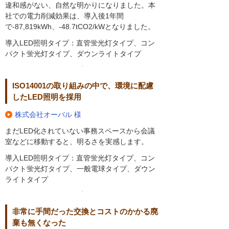
違和感がない、自然な明かりになりました。本
社での電力削減効果は、導入後1年間
で-87,819kWh、-48.7tCO2/kWとなりました。
導入LED照明タイプ：直管蛍光灯タイプ、コン
パクト蛍光灯タイプ、ダウンライトタイプ
ISO14001の取り組みの中で、環境に配慮
したLED照明を採用
株式会社オーバル 様
まだLED化されていない事務スペースから会議
室などに移動すると、明るさを実感します。
導入LED照明タイプ：直管蛍光灯タイプ、コン
パクト蛍光灯タイプ、一般電球タイプ、ダウン
ライトタイプ
非常に手間だった交換とコストのかかる廃
棄も無くなった