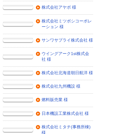
株式会社アヤボ 様
株式会社ミツボシコーポレ
ーション 様
サンワサプライ株式会社 様
ウイングアーク1st株式会
社 様
株式会社北海道朝日航洋 様
株式会社九州機設 様
燃料販売業 様
日本機設工業株式会社 様
株式会社ミタチ(事務所棟)
様