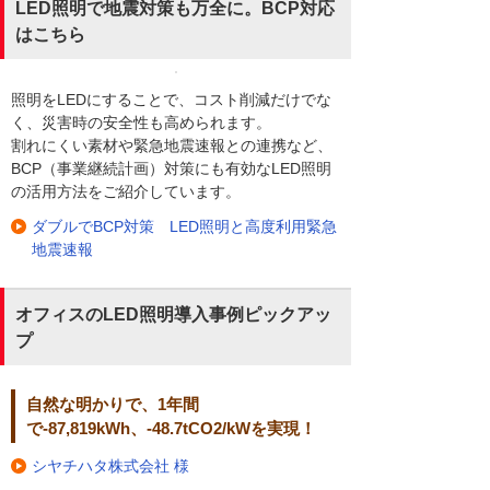
LED照明で地震対策も万全に。BCP対応
はこちら
照明をLEDにすることで、コスト削減だけでな
く、災害時の安全性も高められます。
割れにくい素材や緊急地震速報との連携など、
BCP（事業継続計画）対策にも有効なLED照明
の活用方法をご紹介しています。
ダブルでBCP対策 LED照明と高度利用緊急
地震速報
オフィスのLED照明導入事例ピックアッ
プ
自然な明かりで、1年間
で-87,819kWh、-48.7tCO2/kWを実現！
シヤチハタ株式会社 様