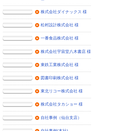
株式会社ダイナックス 様
松村設計株式会社 様
一番食品株式会社 様
株式会社宇宙堂八木書店 様
東鉄工業株式会社 様
図書印刷株式会社 様
東北リコー株式会社 様
株式会社タカショー 様
自社事例（仙台支店）
自社事例(本社)