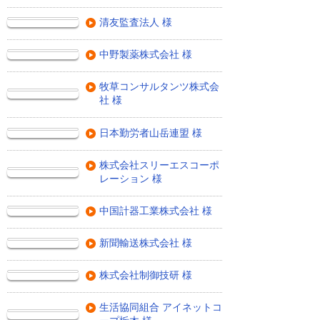
清友監査法人 様
中野製薬株式会社 様
牧草コンサルタンツ株式会
社 様
日本勤労者山岳連盟 様
株式会社スリーエスコーポ
レーション 様
中国計器工業株式会社 様
新聞輸送株式会社 様
株式会社制御技研 様
生活協同組合 アイネットコ