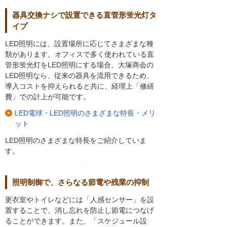
器具交換ナシで設置できる直管形蛍光灯タ
イプ
LED照明には、設置場所に応じてさまざまな種
類があります。オフィスで多く使われている直
管形蛍光灯をLED照明にする場合、大塚商会の
LED照明なら、従来の器具を流用できるため、
導入コストを抑えられると共に、経理上「修繕
費」での計上が可能です。
LED電球・LED照明のさまざまな特長・メリ
ット
LED照明のさまざまな特長をご紹介していま
す。
照明制御で、さらなる節電や残業の抑制
更衣室やトイレなどには「人感センサー」を設
置することで、消し忘れを防止し節電につなげ
ることができます。また、「スケジュール設