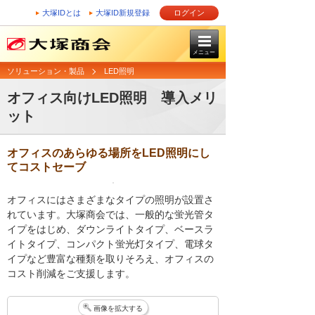
大塚IDとは
大塚ID新規登録
ログイン
メニュー
ソリューション・製品
LED照明
オフィス向けLED照明 導入メリ
ット
オフィスのあらゆる場所をLED照明にし
てコストセーブ
オフィスにはさまざまなタイプの照明が設置さ
れています。大塚商会では、一般的な蛍光管タ
イプをはじめ、ダウンライトタイプ、ベースラ
イトタイプ、コンパクト蛍光灯タイプ、電球タ
イプなど豊富な種類を取りそろえ、オフィスの
コスト削減をご支援します。
画像を拡大する