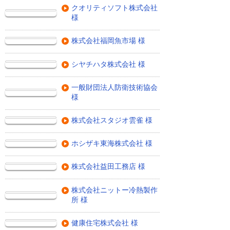
クオリティソフト株式会社
様
株式会社福岡魚市場 様
シヤチハタ株式会社 様
一般財団法人防衛技術協会
様
株式会社スタジオ雲雀 様
ホシザキ東海株式会社 様
株式会社益田工務店 様
株式会社ニットー冷熱製作
所 様
健康住宅株式会社 様