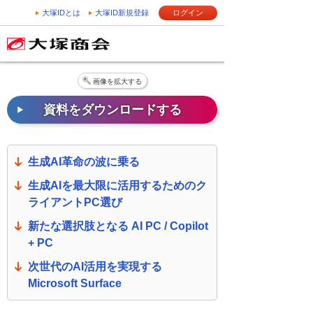
大塚IDとは
大塚ID新規登録
ログイン
画像を拡大する
資料をダウンロードする
生成AI革命の波に乗る
生成AIを最大限に活用するためのク
ライアントPC選び
新たな選択肢となる AI PC / Copilot
+ PC
次世代のAI活用を実現する
Microsoft Surface