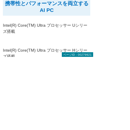
携帯性とパフォーマンスを両立する
AI PC
Intel(R) Core(TM) Ultra プロセッサー Uシリー
ズ搭載
Intel(R) Core(TM) Ultra プロセッサー Hシリー
ページID：00279921
ズ搭載
負荷の高い作業にも対応可能な
Copilot + PC
Snapdragon(R) X Elite プロセッサー /
Snapdragon(R) X Plus プロセッサー搭載
Snapdragon(R) X Elite プロセッサー /
Snapdragon(R) X Plus プロセッサー搭載