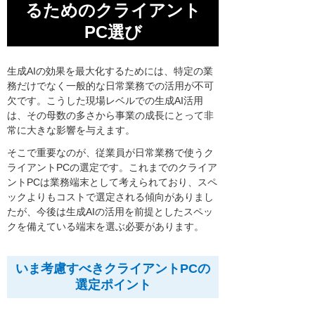
るためのクライアント
PC選び
生成AIの効果を最大化するためには、特定の業
務だけでなく一般的な日常業務での活用が不可
欠です。こうした現場レベルでの生成AI活用
は、その母数の多さから事業の成長にとって非
常に大きな影響を与えます。
そこで重要なのが、従業員が日常業務で使うク
ライアントPCの選定です。これまでのクライア
ントPCは業務端末として考えられており、スペ
ックよりもコストで選定される傾向がありまし
たが、今後は生成AIの活用を前提としたスペッ
クを備えている端末を選ぶ必要があります。
いま考慮すべきクライアントPCの
選定ポイント