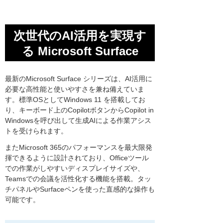
次世代のAI活用を実現す
る Microsoft Surface
最新のMicrosoft Surface シリーズは、AI活用に
必要な高性能と使いやすさを兼ね備えていま
す。標準OSとしてWindows 11 を搭載してお
り、キーボード上のCopilotボタンからCopilot in
Windowsを呼び出して生成AIによる作業アシス
トを受けられます。
またMicrosoft 365のパフォーマンスを最大限発
揮できるように設計されており、Officeツール
での作業がしやすいディスプレイサイズや、
Teamsでの会議を活性化する機能を搭載。タッ
チパネルやSurfaceペンを使った直感的な操作も
可能です。