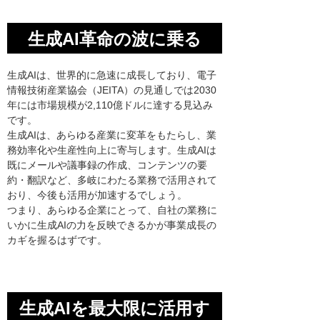
生成AI革命の波に乗る
生成AIは、世界的に急速に成長しており、電子
情報技術産業協会（JEITA）の見通しでは2030
年には市場規模が2,110億ドルに達する見込み
です。
生成AIは、あらゆる産業に変革をもたらし、業
務効率化や生産性向上に寄与します。生成AIは
既にメールや議事録の作成、コンテンツの要
約・翻訳など、多岐にわたる業務で活用されて
おり、今後も活用が加速するでしょう。
つまり、あらゆる企業にとって、自社の業務に
いかに生成AIの力を反映できるかが事業成長の
カギを握るはずです。
生成AIを最大限に活用す