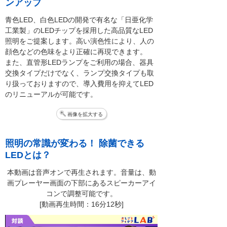
ンアップ
青色LED、白色LEDの開発で有名な「日亜化学
工業製」のLEDチップを採用した高品質なLED
照明をご提案します。高い演色性により、人の
顔色などの色味をより正確に再現できます。
また、直管形LEDランプをご利用の場合、器具
交換タイプだけでなく、ランプ交換タイプも取
り扱っておりますので、導入費用を抑えてLED
のリニューアルが可能です。
画像を拡大する
照明の常識が変わる！ 除菌できる
LEDとは？
本動画は音声オンで再生されます。音量は、動
画プレーヤー画面の下部にあるスピーカーアイ
コンで調整可能です。
[動画再生時間：16分12秒]