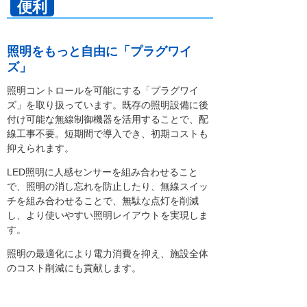
便利
照明をもっと自由に「プラグワイ
ズ」
照明コントロールを可能にする「プラグワイ
ズ」を取り扱っています。既存の照明設備に後
付け可能な無線制御機器を活用することで、配
線工事不要。短期間で導入でき、初期コストも
抑えられます。
LED照明に人感センサーを組み合わせること
で、照明の消し忘れを防止したり、無線スイッ
チを組み合わせることで、無駄な点灯を削減
し、より使いやすい照明レイアウトを実現しま
す。
照明の最適化により電力消費を抑え、施設全体
のコスト削減にも貢献します。