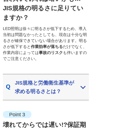
JIS規格の明るさに足りてい
ますか？
LED照明は徐々に明るさが低下するため、導入
当初は問題なかったとしても、現在は十分な明
るさが確保できていない場合があります。明る
さが低下すると
作業効率が落ちる
だけでなく、
作業内容によっては
事故のリスク
も伴いますの
でご注意ください。
JIS規格と労働衛生基準が
求める明るさとは？
Point 3
壊れてからでは遅い!?
保証期