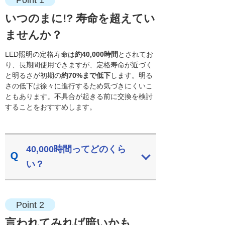
Point 1
いつのまに!? 寿命を超えてい
ませんか？
LED照明の定格寿命は
約40,000時間
とされてお
り、長期間使用できますが、定格寿命が近づく
と明るさが初期の
約70%まで低下
します。明る
さの低下は徐々に進行するため気づきにくいこ
ともあります。不具合が起きる前に交換を検討
することをおすすめします。
40,000時間ってどのくら
い？
Point 2
言われてみれば暗いかも…