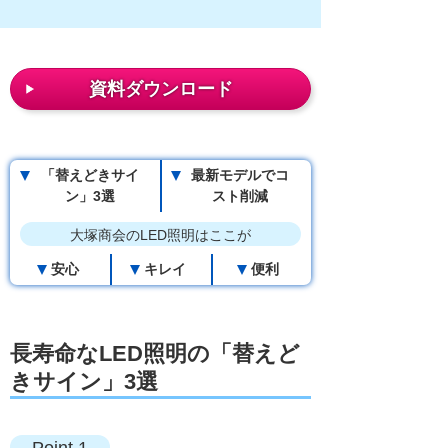
資料ダウンロード
「替えどきサイ
最新モデルでコ
ン」3選
スト削減
大塚商会のLED照明はここが
安心
キレイ
便利
長寿命なLED照明の「替えど
きサイン」3選