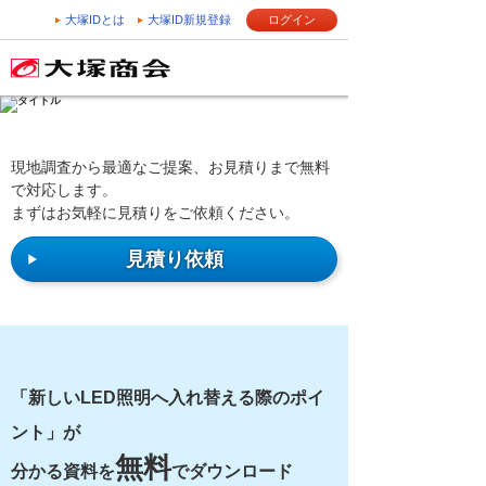
大塚IDとは
大塚ID新規登録
ログイン
現地調査から最適なご提案、お見積りまで無料
で対応します。
まずはお気軽に見積りをご依頼ください。
見積り依頼
「新しいLED照明へ入れ替える際のポイ
ント」が
無料
分かる資料を
でダウンロード