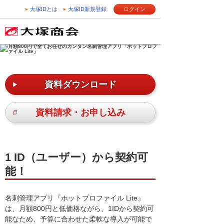
大塚IDとは
大塚ID新規登録
ログイン
資料ダウンロード
資料請求・お申し込み
1 ID（ユーザー）から契約可
能！
名刺管理アプリ『ホットプロファイル Lite』
は、月額800円と低価格ながら、1IDから契約可
能なため、予算に合わせた柔軟な導入が可能で