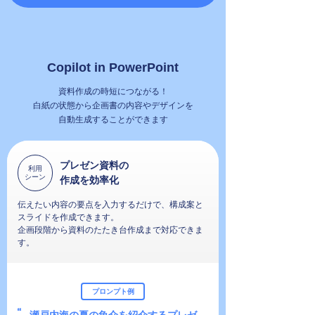
Copilot in PowerPoint
資料作成の時短につながる！
白紙の状態から企画書の内容やデザインを
自動生成することができます
プレゼン資料の
利用
シーン
作成を効率化
伝えたい内容の要点を入力するだけで、構成案と
スライドを作成できます。
企画段階から資料のたたき台作成まで対応できま
す。
プロンプト例