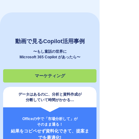
動画で見るCopilot活用事例
〜もし童話の世界に
Microsoft 365 Copilot があったら〜
マーケティング
データはあるのに、分析と資料作成が
分断していて時間がかかる…
Officeの中で「市場分析して」が
そのまま通る！
結果をコピペせず資料化できて、提案ま
でを最適化!