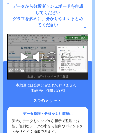
データから分析ダッシュボードを作成
してください
グラフを多めに、分かりやすくまとめ
てください
本動画には音声は含まれておりません。
[動画再生時間：23秒]
3つのメリット
データ整理・分析をより簡単に
膨大なデータもシンプルな指示で整理・分
析。複雑なデータの中から傾向やポイントを
わかりやすく抽出できます。