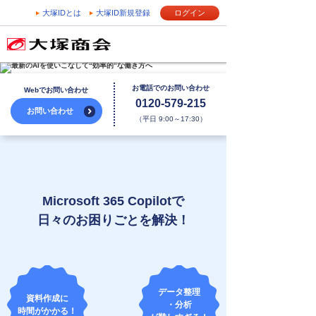
大塚IDとは
大塚ID新規登録
ログイン
お電話でのお問い合わせ
Webでお問い合わせ
0120-579-215
お問い合わせ
（平日 9:00～17:30）
Microsoft 365 Copilotで
日々のお困りごとを解決！
データ整理
資料作成に
・分析
時間がかかる！