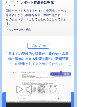
シーン
レポート作成を効率化
調査テーマを入力するだけで、参照先（ソース）
を確認しながら情報を収集・整理できます。
そのままレポートとしてまとめることもできま
す。
＊ リサーチツール機能
プロンプト例
日本での記録的な猛暑が、農作物・水産
物・観光に与える影響を調べ、
新聞記事
の特集としてまとめてください