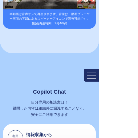
本動画は音声オンで再生されます。
音量は、動画プレーヤ
ー画面の下部にあるスピーカーアイコンで調整可能です。
[動画再生時間：2分40秒]
Copilot Chat
自分専用の相談窓口！
質問した内容は組織外に漏洩することなく、
安全にご利用できます
情報収集から
利用