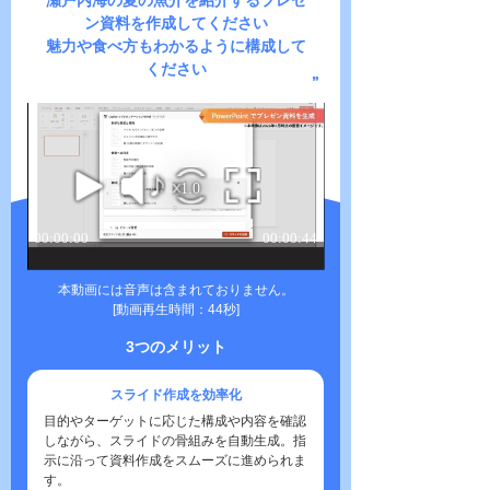
瀬戸内海の夏の魚介を紹介するプレゼ
ン資料を作成してください
魅力や食べ方もわかるように構成して
ください
本動画には音声は含まれておりません。
[動画再生時間：44秒]
3つのメリット
スライド作成を効率化
目的やターゲットに応じた構成や内容を確認
しながら、スライドの骨組みを自動生成。指
示に沿って資料作成をスムーズに進められま
す。