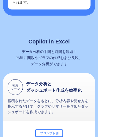
られます。
Copilot in Excel
データ分析の手間と時間を短縮！
迅速に関数やグラフの作成および反映、
データ分析ができます
データ分析と
利用
シーン
ダッシュボード作成を効率化
蓄積されたデータをもとに、分析内容や見せ方を
指示するだけで、グラフやサマリーを含めたダッ
シュボードを作成できます。
プロンプト例