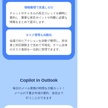
情報整理で見逃しゼロ
チャットやチャネルの長文スレッドを瞬時に
要約し、重要な発言ポイントや判断に必要な
情報をまとめて提示します。
タスク管理も自動化
会議で出たアクションを自動で整理し、担当
者と対応期限まで含めて可視化。チーム全体
のタスク進捗を一元的に管理できます。
Copilot in Outlook
毎日のメール業務の時間を大幅カット！
メールの下書き作成や要約、送信まで
行うことができます