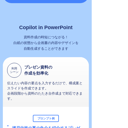
Copilot in PowerPoint
資料作成の時短につながる！
白紙の状態から企画書の内容やデザインを
自動生成することができます
プレゼン資料の
利用
シーン
作成を効率化
伝えたい内容の要点を入力するだけで、構成案と
スライドを作成できます。
企画段階から資料のたたき台作成まで対応できま
す。
プロンプト例