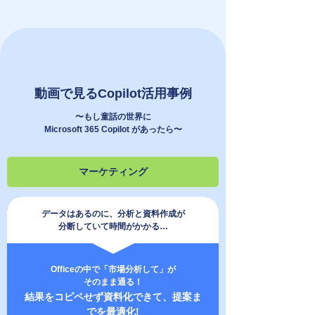
動画で見るCopilot活用事例
〜もし童話の世界に
Microsoft 365 Copilot があったら〜
マーケティング
データはあるのに、分析と資料作成が
分断していて時間がかかる…
Officeの中で「市場分析して」が
そのまま通る！
結果をコピペせず資料化できて、提案ま
でを最適化!