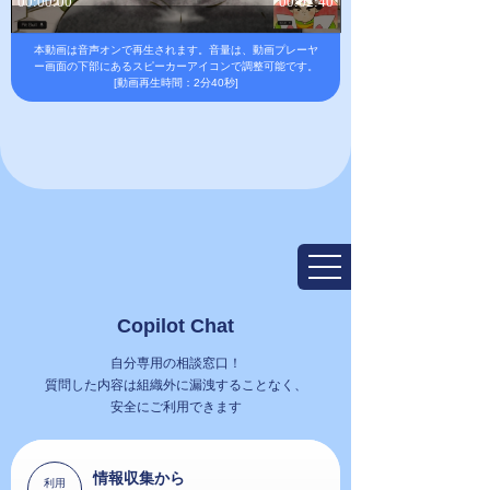
本動画は音声オンで再生されます。
音量は、動画プレーヤ
ー画面の下部にあるスピーカーアイコンで調整可能です。
[動画再生時間：2分40秒]
Copilot Chat
自分専用の相談窓口！
質問した内容は組織外に漏洩することなく、
安全にご利用できます
情報収集から
利用