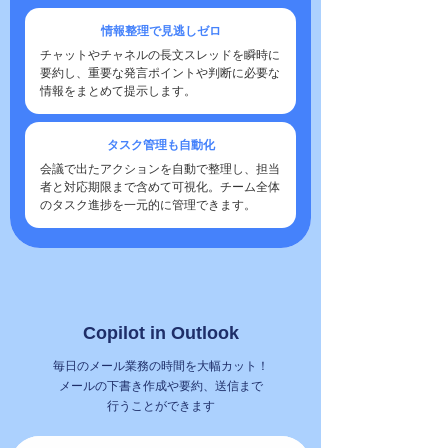
情報整理で見逃しゼロ
チャットやチャネルの長文スレッドを瞬時に
要約し、重要な発言ポイントや判断に必要な
情報をまとめて提示します。
タスク管理も自動化
会議で出たアクションを自動で整理し、担当
者と対応期限まで含めて可視化。チーム全体
のタスク進捗を一元的に管理できます。
Copilot in Outlook
毎日のメール業務の時間を大幅カット！
メールの下書き作成や要約、送信まで
行うことができます