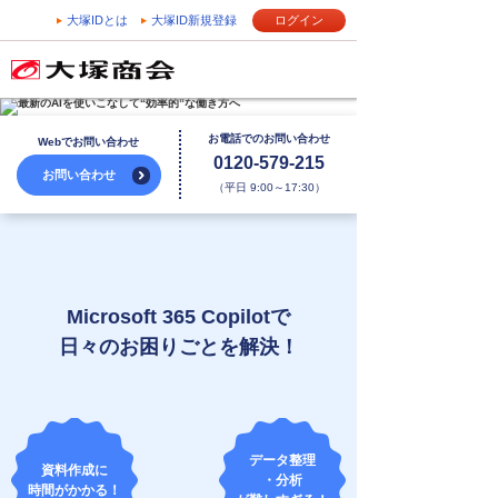
大塚IDとは
大塚ID新規登録
ログイン
お電話でのお問い合わせ
Webでお問い合わせ
0120-579-215
お問い合わせ
（平日 9:00～17:30）
Microsoft 365 Copilotで
日々のお困りごとを解決！
データ整理
資料作成に
・分析
時間がかかる！