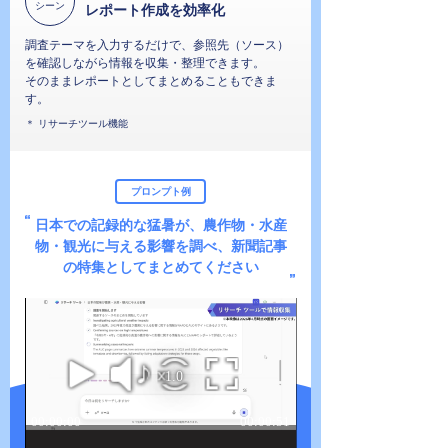
シーン
レポート作成を効率化
調査テーマを入力するだけで、参照先（ソース）
を確認しながら情報を収集・整理できます。
そのままレポートとしてまとめることもできま
す。
＊ リサーチツール機能
プロンプト例
日本での記録的な猛暑が、農作物・水産
物・観光に与える影響を調べ、
新聞記事
の特集としてまとめてください