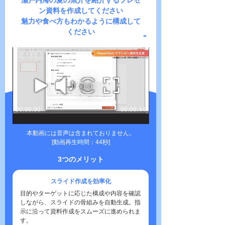
瀬戸内海の夏の魚介を紹介するプレゼ
ン資料を作成してください
魅力や食べ方もわかるように構成して
ください
本動画には音声は含まれておりません。
[動画再生時間：44秒]
3つのメリット
スライド作成を効率化
目的やターゲットに応じた構成や内容を確認
しながら、スライドの骨組みを自動生成。指
示に沿って資料作成をスムーズに進められま
す。