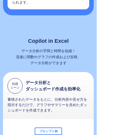
られます。
Copilot in Excel
データ分析の手間と時間を短縮！
迅速に関数やグラフの作成および反映、
データ分析ができます
データ分析と
利用
シーン
ダッシュボード作成を効率化
蓄積されたデータをもとに、分析内容や見せ方を
指示するだけで、グラフやサマリーを含めたダッ
シュボードを作成できます。
プロンプト例