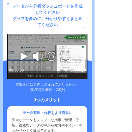
データから分析ダッシュボードを作成
してください
グラフを多めに、分かりやすくまとめ
てください
本動画には音声は含まれておりません。
[動画再生時間：23秒]
3つのメリット
データ整理・分析をより簡単に
膨大なデータもシンプルな指示で整理・分
析。複雑なデータの中から傾向やポイントを
わかりやすく抽出できます。