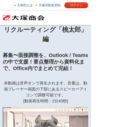
大塚IDとは
大塚ID新規登録
ログイン
リクルーティング「桃太郎」
編
募集〜面接調整を、Outlook / Teams
の中で支援！
要点整理から資料化ま
で、Office内でまとめて完結！
本動画は音声オンで再生されます。音量は、動
画プレーヤー画面の下部にあるスピーカーアイ
コンで調整可能です。
[動画再生時間：2分40秒]