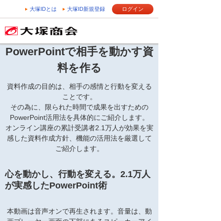
大塚IDとは
大塚ID新規登録
ログイン
PowerPointで相手を動かす資
料を作る
資料作成の目的は、相手の感情と行動を変える
ことです。
その為に、限られた時間で成果を出すための
PowerPoint活用法を具体的にご紹介します。
オンライン講座の累計受講者2.1万人が効果を実
感した資料作成方針、機能の活用法を厳選して
ご紹介します。
心を動かし、行動を変える。
2.1万人
が実感したPowerPoint術
本動画は音声オンで再生されます。音量は、動