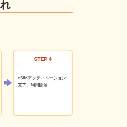
流れ
STEP 4
eSIMアクティベーション
完了。利用開始