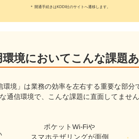
＊ 開通手続きはKDDI社のサイトへ遷移します。
用環境においてこんな課題
信環境」は業務の効率を左右する重要な部分
な通信環境で、こんな課題に直面してませ
ポケットWi-Fiや
い
スマホテザリングが面倒