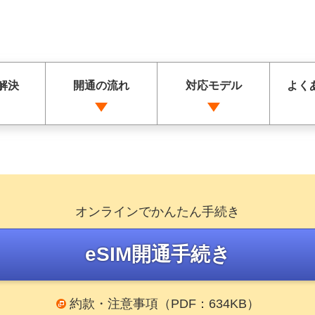
で解決
開通の流れ
対応モデル
よく
オンラインでかんたん手続き
eSIM開通手続き
約款・注意事項（PDF：634KB）