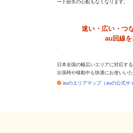
ード紛失の心配もなくなります。
速い・広い・つ
au回線
日本全国の幅広いエリアに対応する
出張時や移動中も快適にお使いいた
auのエリアマップ（auの公式