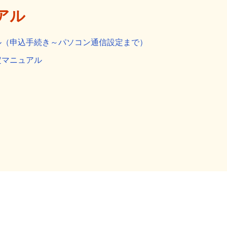
アル
ル（申込手続き～パソコン通信設定まで）
定マニュアル