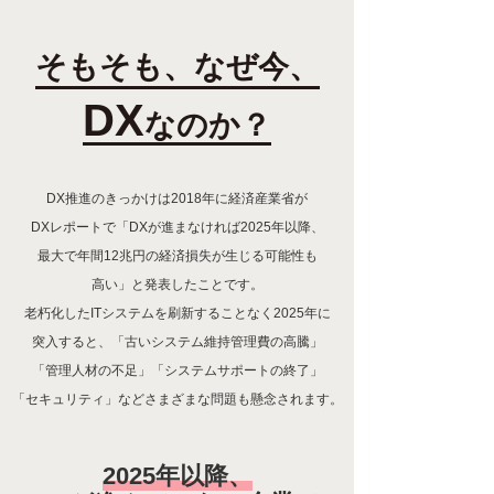
そもそも、なぜ今、
DX
なのか？
DX推進のきっかけは2018年に経済産業省が
DXレポートで「DXが進まなければ2025年以降、
最大で年間12兆円の経済損失が生じる可能性も
高い」と発表したことです。
老朽化したITシステムを刷新することなく2025年に
突入すると、「古いシステム維持管理費の高騰」
「管理人材の不足」「システムサポートの終了」
「セキュリティ」などさまざまな問題も懸念されます。
2025年以降、