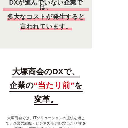
DXが進んでいない企業で
は、
多大なコストが発生すると
言われています。
大塚商会のDXで、
企業の
“当たり前”
を
変革。
大塚商会では、ITソリューションの提供を通じ
て、企業の組織・ビジネスモデルの“当たり前”を