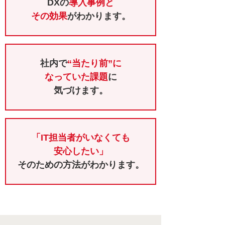
DXの
導入事例と
その効果
がわかります。
社内で
“当たり前”に
なっていた課題
に
気づけます。
「IT担当者がいなくても
安心したい」
そのための方法がわかります。