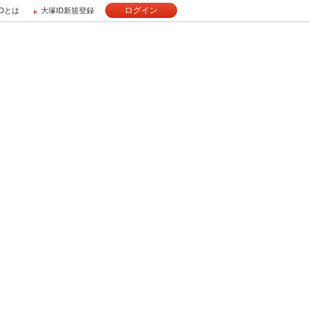
ログイン
IDとは
大塚ID新規登録