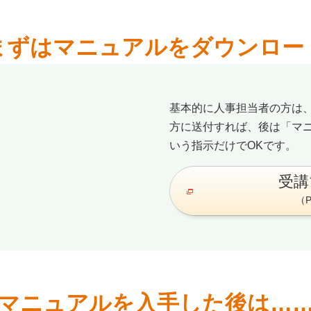
まずはマニュアルをダウンロー
基本的に人事担当者の方は
方に送付すれば、後は「マ
いう指示だけでOKです。
受講
（P
マニュアルを入手した後は…