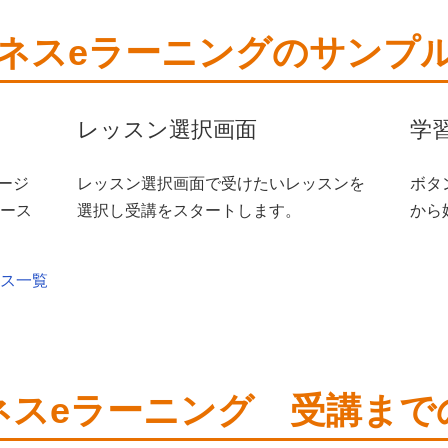
ネスeラーニングのサンプ
レッスン選択画面
学
ページ
レッスン選択画面で受けたいレッスンを
ボタ
ース
選択し受講をスタートします。
から
ース一覧
ネスeラーニング 受講まで