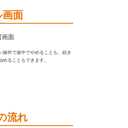
ル画面
習画面
ン操作で途中でやめることも、続き
始めることもできます。
の流れ