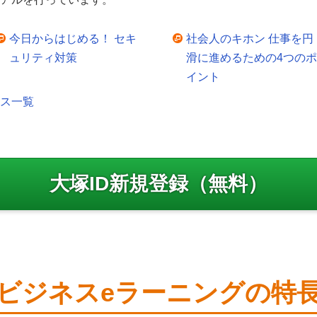
今日からはじめる！ セキ
社会人のキホン 仕事を円
ュリティ対策
滑に進めるための4つのポ
イント
ース一覧
大塚ID新規登録（無料）
ビジネスeラーニングの特