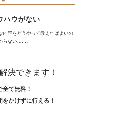
ウハウがない
な内容をどうやって教えればよいの
からない……。
部解決できます！
で全て無料！
間をかけずに行える！