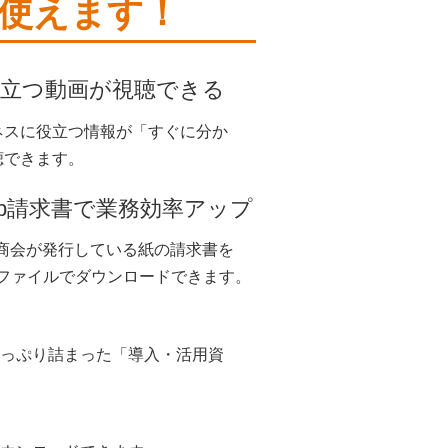
使えます！
立つ動画が視聴できる
ネスに役立つ情報が「すぐに分か
聴できます。
eb請求書で業務効率アップ
商会が発行している紙の請求書を
Fファイルでダウンロードできます。
たっぷり詰まった「導入・活用資