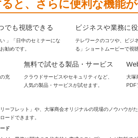
すると、さらに便利な機能が
つでも視聴できる
ビジネスや業務に役
い 」「日中のセミナーにな
テレワークのコツや、ビジ
お勧めです。
る」ショートムービーで視
無料で試せる製品・サービス
W
の充
クラウドサービスやセキュリティなど、
大塚
人気の製品・サービスが試せます。
PD
・リーフレット」や、大塚商会オリジナルの現場のノウハウが
ロードできます。
ード