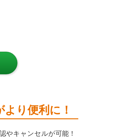
がより便利に！
認やキャンセルが可能！