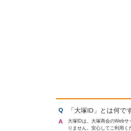
「大塚ID」とは何で
大塚IDは、大塚商会のWeb
りません。安心してご利用く