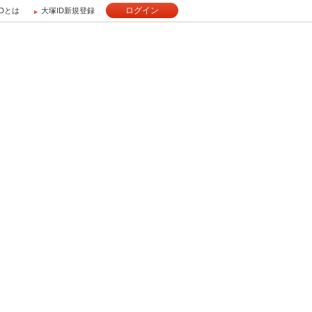
ログイン
IDとは
大塚ID新規登録