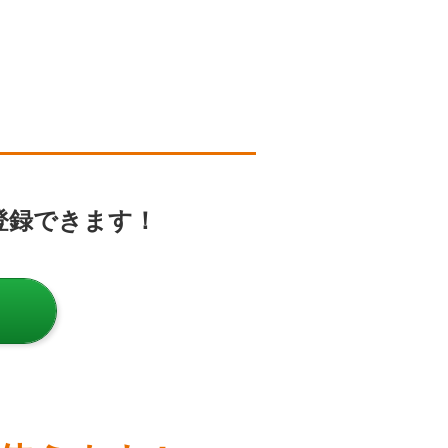
！
登録できます！