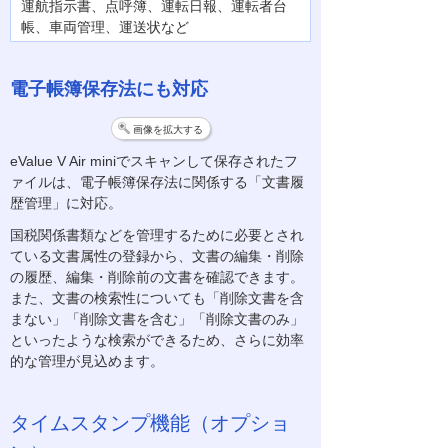
運航指示書、点呼簿、運転日報、運転者台
帳、車両管理、運送状など
電子帳簿保存法にも対応
画像を拡大する
eValue V Air miniでスキャンして保存されたフ
ァイルは、電子帳簿保存法に関係する「文書履
歴管理」に対応。
国税関係書類などを管理するために必要とされ
ている文書属性の登録から、文書の編集・削除
の履歴、編集・削除前の文書を確認できます。
また、文書の検索性についても「削除文書を含
まない」「削除文書を含む」「削除文書のみ」
といったような検索ができるため、さらに効率
的な管理が見込めます。
タイムスタンプ機能（オプショ