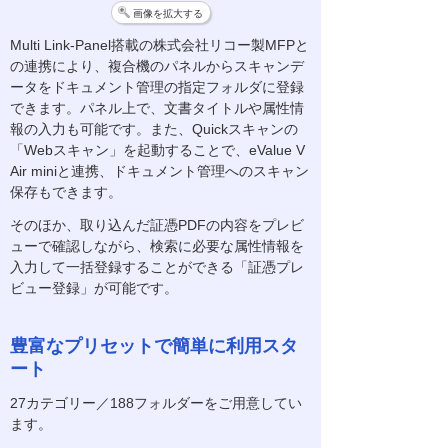
画像を拡大する
Multi Link-Panel搭載の株式会社リコー製MFPと
の連携により、複合機のパネルからスキャンデ
ータをドキュメント管理の指定フォルダに登録
できます。パネル上で、文書タイトルや属性情
報の入力も可能です。また、Quickスキャンの
「Webスキャン」を起動することで、eValue V
Air miniと連携、ドキュメント管理へのスキャン
保存もできます。
そのほか、取り込んだ証憑PDFの内容をプレビ
ューで確認しながら、検索に必要な属性情報を
入力して一括登録することができる「証憑プレ
ビュー登録」が可能です。
豊富なプリセットで簡単に利用スタ
ート
27カテゴリー／188フォルダーをご用意してい
ます。