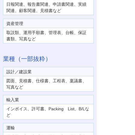
日報関連、報告書関連、申請書関連、実績
関連、顧客関連、見積書など
資産管理
取説類、運用手順書、管理表、台帳、保証
書類、写真など
業種（一部抜粋）
設計／建設業
図面、見積書、仕様書、工程表、稟議書、
写真など
輸入業
インボイス、許可書、Packing List、B/Lな
ど
運輸