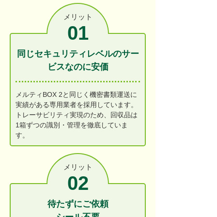
メリット
01
同じセキュリティレベルのサー
ビスなのに安価
メルティBOX 2と同じく機密書類運送に
実績がある専用業者を採用しています。
トレーサビリティ実現のため、回収品は
1箱ずつの識別・管理を徹底していま
す。
メリット
02
待たずにご依頼