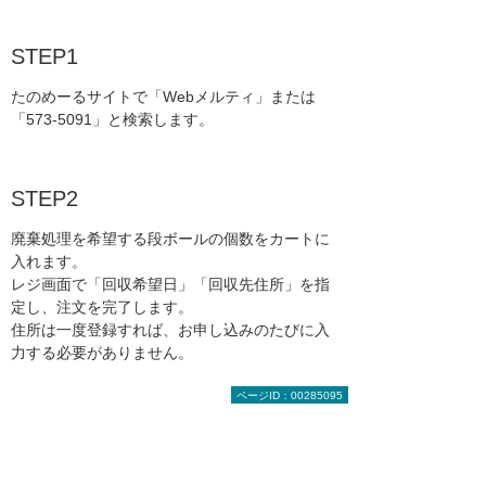
STEP1
たのめーるサイトで「Webメルティ」または
「573-5091」と検索します。
STEP2
廃棄処理を希望する段ボールの個数をカートに
入れます。
レジ画面で「回収希望日」「回収先住所」を指
定し、注文を完了します。
住所は一度登録すれば、お申し込みのたびに入
力する必要がありません。
ページID：00285095
ご利用にはたのめーるの会員登録
が必要です。
たのめーるへの会員