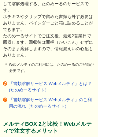
して溶解処理する、たのめーるのサービスで
す。
ホチキスやクリップで留めた書類も外す必要は
ありません。バインダーごと箱に詰めることが
できます。
たのめーるサイトでご注文後、最短2営業日で
回収します。回収後は開梱（かいこん）せずに
そのまま溶解しますので、情報漏えいの心配も
ありません。
＊ Webメルティのご利用には、たのめーるのご登録が
必要です。
「書類溶解サービス Webメルティ」とは？
(たのめーるサイト）
「書類溶解サービス Webメルティ」のご利
用の流れ（たのめーるサイト）
メルティBOX 2と比較！
Webメルテ
ィで注文するメリット