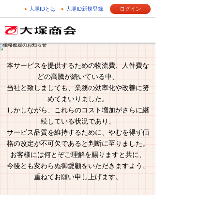
大塚IDとは
大塚ID新規登録
ログイン
本サービスを提供するための物流費、人件費な
どの高騰が続いている中、
当社と致しましても、業務の効率化や改善に努
めてまいりました。
しかしながら、これらのコスト増加がさらに継
続している状況であり、
サービス品質を維持するために、やむを得ず価
格の改定が不可欠であると判断に至りました。
お客様には何とぞご理解を賜りますと共に、
今後とも変わらぬ御愛顧をいただきますよう、
重ねてお願い申し上げます。