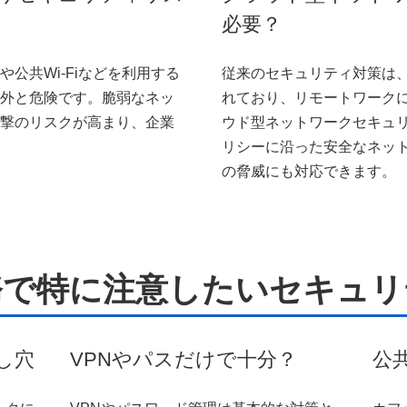
必要？
公共Wi-Fiなどを利用する
従来のセキュリティ対策は
外と危険です。脆弱なネッ
れており、リモートワーク
撃のリスクが高まり、企業
ウド型ネットワークセキュ
リシーに沿った安全なネッ
の脅威にも対応できます。
務で特に注意したいセキュリ
し穴
VPNやパスだけで十分？
公共