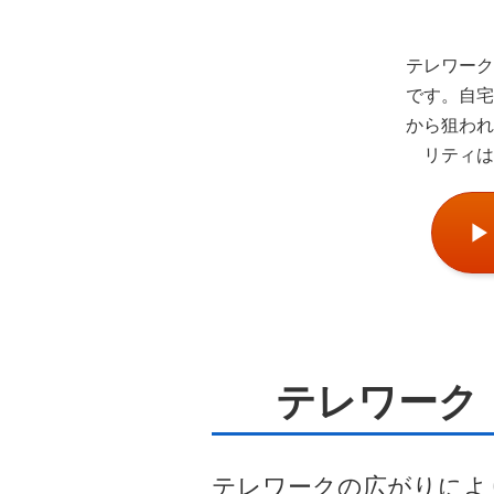
テレワーク
です。自宅
から狙われ
リティは
テレワーク
テレワークの広がりによ