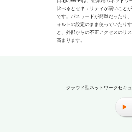
自宅のWi-Fiは、企業用のネットワ
比べるとセキュリティが弱いことが
です。パスワードが簡単だったり、
ォルトの設定のまま使っていたりす
と、外部からの不正アクセスのリス
高まります。
クラウド型ネットワークセキュ