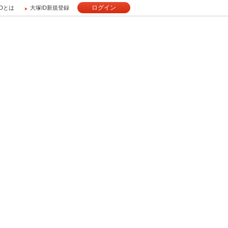
ログイン
IDとは
大塚ID新規登録