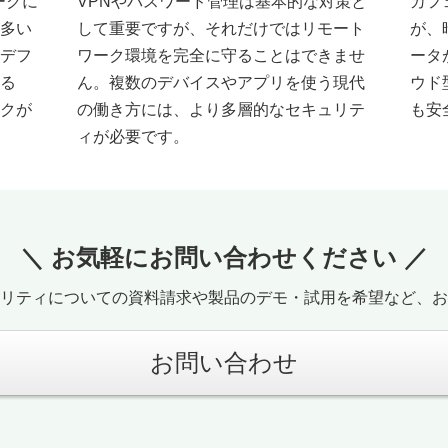
ークに
VPNやパスワード管理は基本的な対策と
カフ
多い
して重要ですが、それだけではリモート
が、
デフ
ワーク環境を完全に守ることはできませ
ータ
る
ん。複数のデバイスやアプリを使う現代
ウド
クが
の働き方には、より多層的なセキュリテ
も安
ィが必要です。
＼ お気軽にお問い合わせください ／
リティについての資料請求や製品のデモ・試用を希望など、お
お問い合わせ