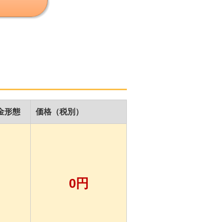
金形態
価格（税別）
0円