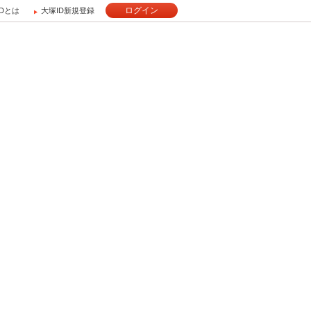
ログイン
IDとは
大塚ID新規登録