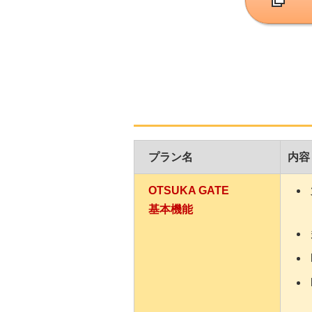
プラン名
内容
OTSUKA GATE
基本機能