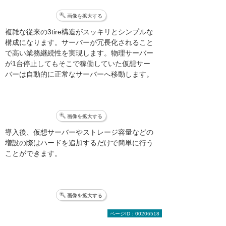
画像を拡大する
複雑な従来の3tire構造がスッキリとシンプルな
構成になります。サーバーが冗長化されること
で高い業務継続性を実現します。物理サーバー
が1台停止してもそこで稼働していた仮想サー
バーは自動的に正常なサーバーへ移動します。
画像を拡大する
導入後、仮想サーバーやストレージ容量などの
増設の際はハードを追加するだけで簡単に行う
ことができます。
画像を拡大する
ページID：00206518