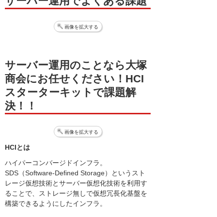
サーバー運用でよくある課題
画像を拡大する
サーバー運用のことなら大塚
商会にお任せください！
HCI
スターターキットで課題解
決！！
画像を拡大する
HCIとは
ハイパーコンバージドインフラ。
SDS（Software-Defined Storage）というスト
レージ仮想技術とサーバー仮想化技術を利用す
ることで、ストレージ無しで仮想冗長化基盤を
構築できるようにしたインフラ。