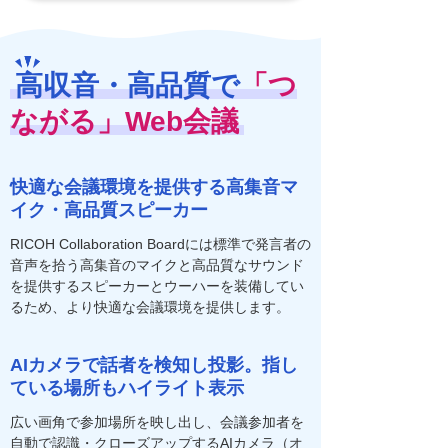
高収音・高品質で
「つ
ながる」Web会議
快適な会議環境を提供する高集音マ
イク・高品質スピーカー
RICOH Collaboration Boardには標準で発言者の
音声を拾う高集音のマイクと高品質なサウンド
を提供するスピーカーとウーハーを装備してい
るため、より快適な会議環境を提供します。
AIカメラで話者を検知し投影。指し
ている場所もハイライト表示
広い画角で参加場所を映し出し、会議参加者を
自動で認識・クローズアップするAIカメラ（オ