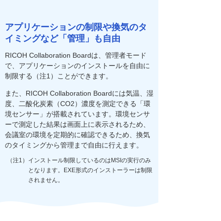
アプリケーションの制限や換気のタ
イミングなど「管理」も自由
RICOH Collaboration Boardは、管理者モード
で、アプリケーションのインストールを自由に
制限する（注1）ことができます。
また、RICOH Collaboration Boardには気温、湿
度、二酸化炭素（CO2）濃度を測定できる「環
境センサー」が搭載されています。環境センサ
ーで測定した結果は画面上に表示されるため、
会議室の環境を定期的に確認できるため、換気
のタイミングから管理まで自由に行えます。
（注1）インストール制限しているのはMSIの実行のみ
となります。EXE形式のインストーラーは制限
されません。