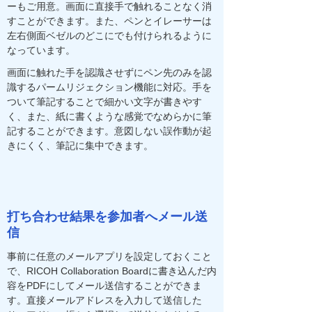
ーもご用意。画面に直接手で触れることなく消
すことができます。また、ペンとイレーサーは
左右側面ベゼルのどこにでも付けられるように
なっています。
画面に触れた手を認識させずにペン先のみを認
識するパームリジェクション機能に対応。手を
ついて筆記することで細かい文字が書きやす
く、また、紙に書くような感覚でなめらかに筆
記することができます。意図しない誤作動が起
きにくく、筆記に集中できます。
打ち合わせ結果を参加者へメール送
信
事前に任意のメールアプリを設定しておくこと
で、RICOH Collaboration Boardに書き込んだ内
容をPDFにしてメール送信することができま
す。直接メールアドレスを入力して送信した