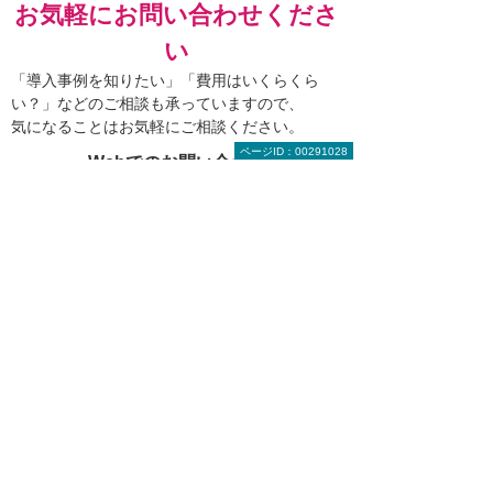
お気軽にお問い合わせくださ
い
「導入事例を知りたい」「費用はいくらくら
い？」などのご相談も承っていますので、
気になることはお気軽にご相談ください。
ページID：00291028
Webでのお問い合わせ
お問い合わせ
お電話でのお問い合わせ
株式会社大塚商会 インサイドビジネスセンター
0120-579-215
営業時間 9:00～17:30（土日祝日／当社休業日を除
く）
RICOH Collaboration
Board
製品一覧