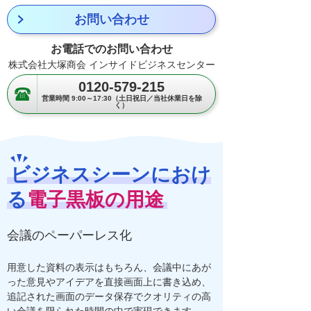
お問い合わせ
お電話でのお問い合わせ
株式会社大塚商会 インサイドビジネスセンター
0120-579-215
営業時間 9:00～17:30（土日祝日／当社休業日を除
く）
ビジネスシーンにおけ
る
電子黒板の用途
会議のペーパーレス化
用意した資料の表示はもちろん、会議中にあが
った意見やアイデアを直接画面上に書き込め、
追記された画面のデータ保存でクオリティの高