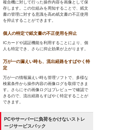
複合機に対して行った操作内容を画像として保
存します。この仕組みを周知することで、紙文
書の管理に対する意識を高め紙文書の不正使用
を抑止することができます。
個人の特定で紙文書の不正使用を抑止
ICカードや認証機能を利用することにより、個
人も特定でき、さらに抑止効果が上がります。
万が一の漏えい時も、流出経路をすばやく特
定
万が一の情報漏えい時も管理ソフトで、多様な
検索条件から操作内容の画像ログを取得できま
す。さらにその画像ログはプレビューで確認で
きるので、流出経路もすばやく特定することが
できます。
PCやサーバーに負荷をかけないストレ
ージサービスパック