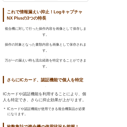
これで情報漏えい抑止！Logキャプチャ
NX Plusの3つの特長
複合機に対して行った操作内容を画像として保存しま
す。
操作の対象となった書類内容も画像として保存されま
す。
万が一の漏えい時も流出経路を特定することができま
す。
さらにICカード、認証機能で個人を特定
ICカードや認証機能を利用することにより、個
人も特定でき、さらに抑止効果が上がります。
＊ ICカードや認証機能が使用できる複合機製品が必要
になります。
枚数集計で複合機の使用状況を把握！