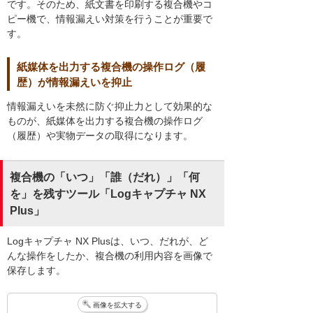
です。そのため、紙文書を印刷する複合機やコ
ピー機で、情報漏えい対策を行うことが重要で
す。
紙媒体を出力する複合機の操作ログ（履
歴）が情報漏えいを抑止
情報漏えいを未然に防ぐ抑止力として効果的な
ものが、紙媒体を出力する複合機の操作ログ
（履歴）や実物データの取得になります。
複合機の「いつ」「誰（だれ）」「何
を」を残すツール「Logキャプチャ NX
Plus」
Logキャプチャ NX Plusは、いつ、だれが、ど
んな操作をしたか、複合機の利用内容を画像で
保存します。
画像を拡大する