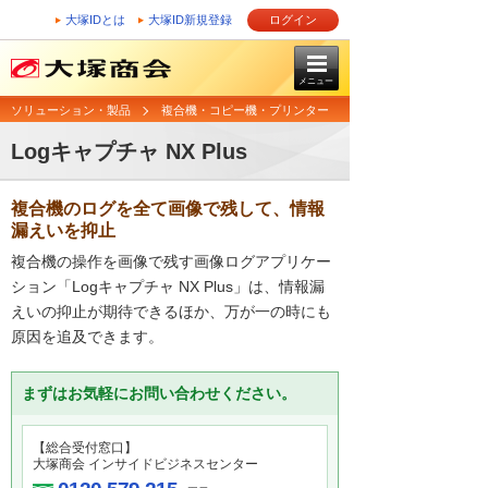
大塚IDとは
大塚ID新規登録
ログイン
メニュー
ソリューション・製品
複合機・コピー機・プリンター
Logキャプチャ NX Plus
複合機のログを全て画像で残して、情報
漏えいを抑止
複合機の操作を画像で残す画像ログアプリケー
ション「Logキャプチャ NX Plus」は、情報漏
えいの抑止が期待できるほか、万が一の時にも
原因を追及できます。
まずはお気軽にお問い合わせください。
【総合受付窓口】
大塚商会 インサイドビジネスセンター