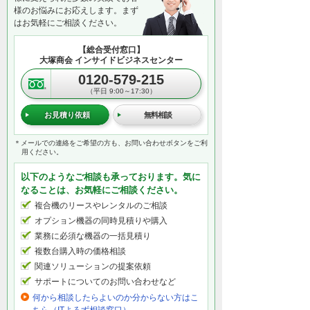
様のお悩みにお応えします。まず
はお気軽にご相談ください。
【総合受付窓口】
大塚商会 インサイドビジネスセンター
0120-579-215
（平日 9:00～17:30）
お見積り依頼
無料相談
＊メールでの連絡をご希望の方も、お問い合わせボタンをご利
用ください。
以下のようなご相談も承っております。気に
なることは、お気軽にご相談ください。
複合機のリースやレンタルのご相談
オプション機器の同時見積りや購入
業務に必須な機器の一括見積り
複数台購入時の価格相談
関連ソリューションの提案依頼
サポートについてのお問い合わせなど
何から相談したらよいのか分からない方はこ