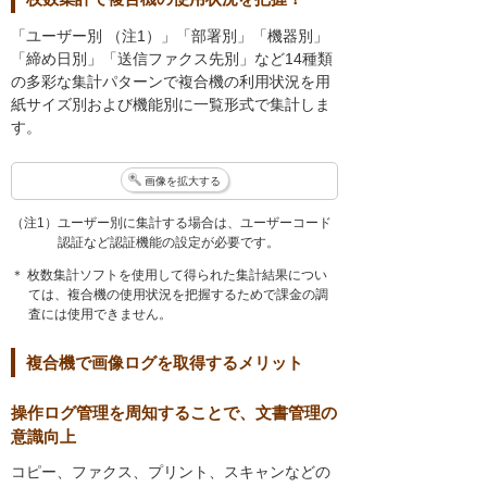
「ユーザー別 （注1）」「部署別」「機器別」
「締め日別」「送信ファクス先別」など14種類
の多彩な集計パターンで複合機の利用状況を用
紙サイズ別および機能別に一覧形式で集計しま
す。
画像を拡大する
（注1）ユーザー別に集計する場合は、ユーザーコード
認証など認証機能の設定が必要です。
＊ 枚数集計ソフトを使用して得られた集計結果につい
ては、複合機の使用状況を把握するためで課金の調
査には使用できません。
複合機で画像ログを取得するメリット
操作ログ管理を周知することで、文書管理の
意識向上
コピー、ファクス、プリント、スキャンなどの