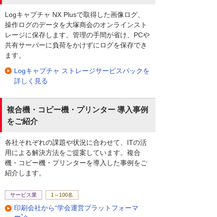
Logキャプチャ NX Plusで取得した画像ログ、
操作ログのデータを大塚商会のオンラインスト
レージに保存します。管理の手間が省け、PCや
共有サーバーに負荷をかけずにログを保存でき
ます。
Logキャプチャ ストレージサービスパックを
詳しく見る
複合機・コピー機・プリンター 導入事例
をご紹介
各社それぞれの課題や状況に合わせて、ITの活
用による解決方法をご提案しています。複合
機・コピー機・プリンターを導入した事例をご
紹介します。
サービス業
1～100名
印刷会社から“学会運営プラットフォーマ
ー”へ