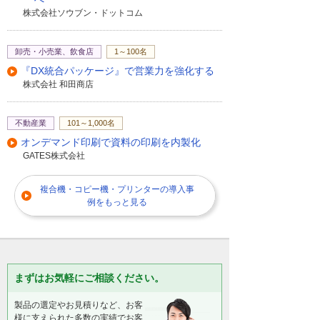
株式会社ソウブン・ドットコム
卸売・小売業、飲食店
1～100名
『DX統合パッケージ』で営業力を強化する
株式会社 和田商店
不動産業
101～1,000名
オンデマンド印刷で資料の印刷を内製化
GATES株式会社
複合機・コピー機・プリンターの導入事
例をもっと見る
まずはお気軽にご相談ください。
製品の選定やお見積りなど、お客
様に支えられた多数の実績でお客