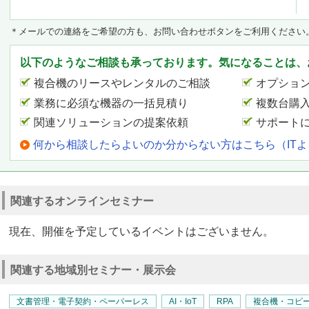
＊メールでの連絡をご希望の方も、お問い合わせボタンをご利用ください
以下のようなご相談も承っております。気になることは、
複合機のリースやレンタルのご相談
オプショ
業務に必須な機器の一括見積り
複数台購
関連ソリューションの提案依頼
サポート
何から相談したらよいのか分からない方はこちら（IT
関連するオンラインセミナー
現在、開催を予定しているイベントはございません。
関連する地域別セミナー・展示会
文書管理・電子契約・ペーパーレス
AI・IoT
RPA
複合機・コピ