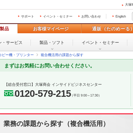
大塚
サポート
イベント・セミナー
お問い合わせ
English
製品
お客様マイページ
通販（たのめーる
ン・
サービス
製品・ソフト
イベント・
セミナー
コピー機・プリンター
複合機活用の課題から探す
まずはお気軽にお問い合わせください。
【総合受付窓口】
大塚商会 インサイドビジネスセンター
0120-579-215
（平日 9:00～17:30）
業務の課題から探す（複合機活用）