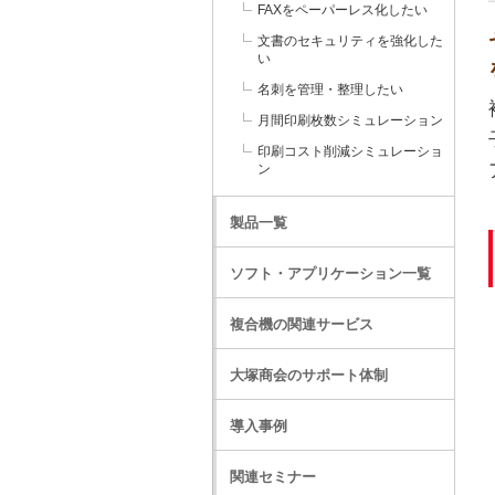
FAXをペーパーレス化したい
文書のセキュリティを強化した
い
名刺を管理・整理したい
月間印刷枚数シミュレーション
印刷コスト削減シミュレーショ
ン
製品一覧
ソフト・アプリケーション一覧
複合機の関連サービス
大塚商会のサポート体制
導入事例
関連セミナー