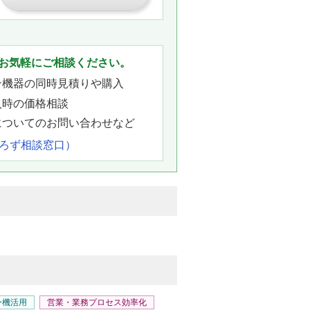
。
お気軽にご相談ください。
ン機器の同時見積りや購入
入時の価格相談
についてのお問い合わせなど
よろず相談窓口）
ー機活用
営業・業務プロセス効率化