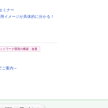
セミナー
i」自社での活用イメージが具体的に分かる！
ットワーク環境の構築・改善
式でご案内～