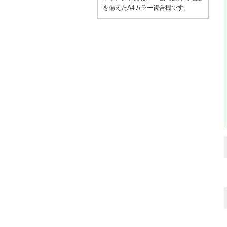
を備えたA4カラー複合機です。