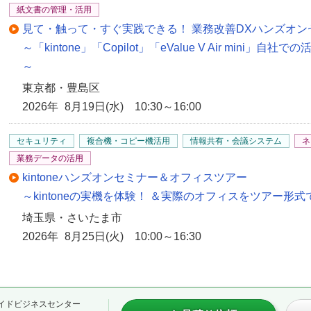
紙文書の管理・活用
見て・触って・すぐ実践できる！ 業務改善DXハンズオン
～「kintone」「Copilot」「eValue V Air min
～
東京都・豊島区
2026年 8月19日(水) 10:30～16:00
セキュリティ
複合機・コピー機活用
情報共有・会議システム
ネ
業務データの活用
kintoneハンズオンセミナー＆オフィスツアー
～kintoneの実機を体験！ ＆実際のオフィスをツアー形
埼玉県・さいたま市
2026年 8月25日(火) 10:00～16:30
イドビジネスセンター