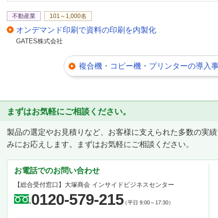
不動産業
101～1,000名
オンデマンド印刷で資料の印刷を内製化
GATES株式会社
複合機・コピー機・プリンターの導入
まずはお気軽にご相談ください。
製品の選定やお見積りなど、お客様に支えられた多数の実績
みにお応えします。まずはお気軽にご相談ください。
お電話でのお問い合わせ
【総合受付窓口】
大塚商会 インサイドビジネスセンター
0120-579-215
（平日 9:00～17:30）