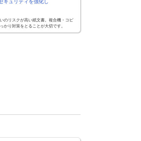
セキュリティを強化し
いのリスクが高い紙文書。複合機・コピ
っかり対策をとることが大切です。