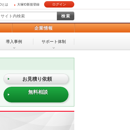
ログイン
IDとは
大塚ID新規登録
）
企業情報
導入事例
サポート体制
お見積り依頼
無料相談