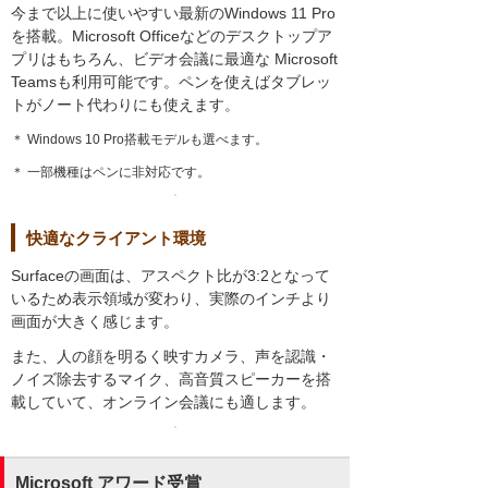
今まで以上に使いやすい最新のWindows 11 Pro
を搭載。Microsoft Officeなどのデスクトップア
プリはもちろん、ビデオ会議に最適な Microsoft
Teamsも利用可能です。ペンを使えばタブレッ
トがノート代わりにも使えます。
＊ Windows 10 Pro搭載モデルも選べます。
＊ 一部機種はペンに非対応です。
快適なクライアント環境
Surfaceの画面は、アスペクト比が3:2となって
いるため表示領域が変わり、実際のインチより
画面が大きく感じます。
また、人の顔を明るく映すカメラ、声を認識・
ノイズ除去するマイク、高音質スピーカーを搭
載していて、オンライン会議にも適します。
Microsoft アワード受賞