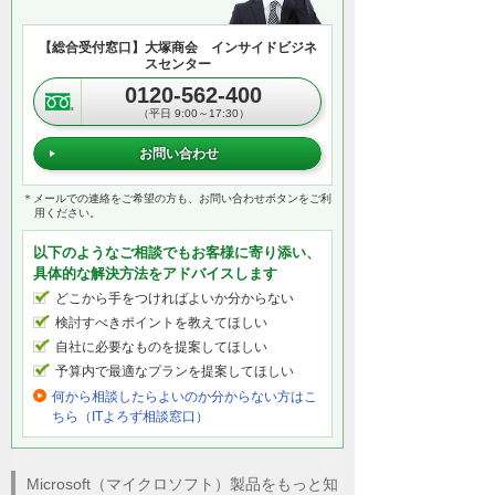
【総合受付窓口】大塚商会 インサイドビジネ
スセンター
0120-562-400
（平日 9:00～17:30）
お問い合わせ
＊メールでの連絡をご希望の方も、お問い合わせボタンをご利
用ください。
以下のようなご相談でもお客様に寄り添い、
具体的な解決方法をアドバイスします
どこから手をつければよいか分からない
検討すべきポイントを教えてほしい
自社に必要なものを提案してほしい
予算内で最適なプランを提案してほしい
何から相談したらよいのか分からない方はこ
ちら（ITよろず相談窓口）
Microsoft（マイクロソフト）製品をもっと知