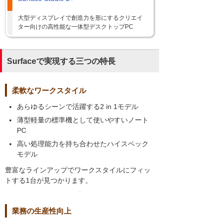
大型ディスプレイで創造力を形にするクリエイ
ター向けの高性能な一体型デスクトップPC
Surfaceで実現する三つの特長
柔軟なワークスタイル
あらゆるシーンで活躍する2 in 1モデル
薄型軽量の標準機として使いやすいノート
PC
高い処理能力を持ち合わせたハイスペック
モデル
豊富なラインアップでワークスタイルにフィッ
トする1台が見つかります。
業務の生産性向上