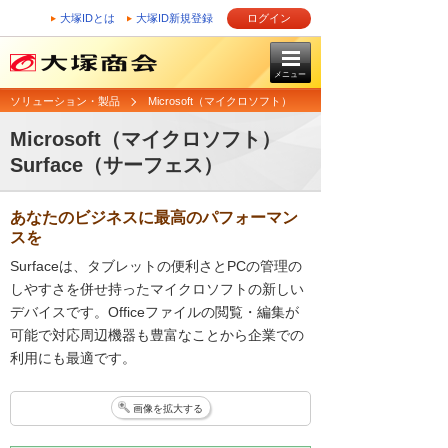
大塚IDとは
大塚ID新規登録
ログイン
メニュー
ソリューション・製品
Microsoft（マイクロソフト）
Microsoft（マイクロソフト）
Surface（サーフェス）
あなたのビジネスに最高のパフォーマン
スを
Surfaceは、タブレットの便利さとPCの管理の
しやすさを併せ持ったマイクロソフトの新しい
デバイスです。Officeファイルの閲覧・編集が
可能で対応周辺機器も豊富なことから企業での
利用にも最適です。
画像を拡大する