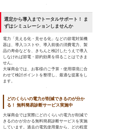
選定から導入までトータルサポート！ ま
ずはシミュレーションしませんか
電力「見える化・見せる化」などの節電対策機
器は、導入コストや、導入前後の消費電力、製
品の寿命などを、きちんと検討したうえで導入
しなければ節電・節約効果を得ることはできま
せん。
大塚商会では、お客様のご予算・使用環境に合
わせて検討ポイントを整理し、最適な提案をし
ます。
どのくらいの電力が削減できるのが分か
る！ 無料簡易診断サービス実施中
大塚商会では実際にどのくらいの電力が削減で
きるのかが分かる無料簡易診断サービスを実施
しています。過去の電気使用量から、どの程度