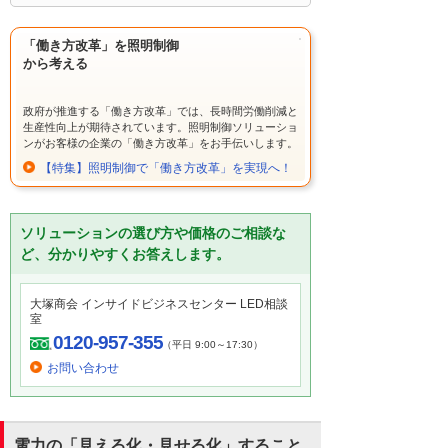
「働き方改革」を照明制御
から考える
政府が推進する「働き方改革」では、長時間労働削減と
生産性向上が期待されています。照明制御ソリューショ
ンがお客様の企業の「働き方改革」をお手伝いします。
【特集】照明制御で「働き方改革」を実現へ！
ソリューションの選び方や価格のご相談な
ど、分かりやすくお答えします。
大塚商会 インサイドビジネスセンター LED相談
室
0120-957-355
（平日 9:00～17:30）
お問い合わせ
電力の「見える化・見せる化」すること