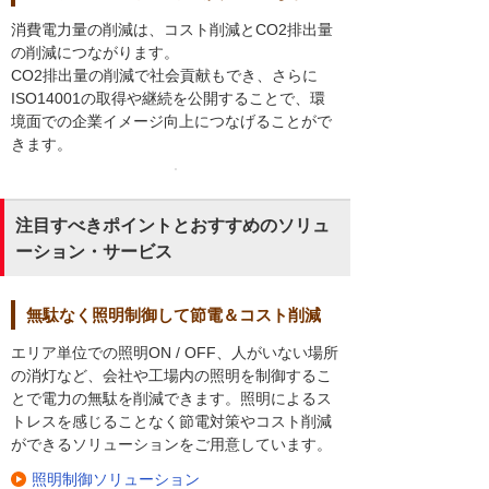
消費電力量の削減は、コスト削減とCO2排出量
の削減につながります。
CO2排出量の削減で社会貢献もでき、さらに
ISO14001の取得や継続を公開することで、環
境面での企業イメージ向上につなげることがで
きます。
注目すべきポイントとおすすめのソリュ
ーション・サービス
無駄なく照明制御して節電＆コスト削減
エリア単位での照明ON / OFF、人がいない場所
の消灯など、会社や工場内の照明を制御するこ
とで電力の無駄を削減できます。照明によるス
トレスを感じることなく節電対策やコスト削減
ができるソリューションをご用意しています。
照明制御ソリューション