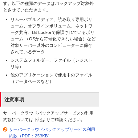
す。以下の種類のデータはバックアップ対象外
とさせていただきます。
リムーバブルメディア、読み取り専用ボリ
ューム、オフラインボリューム、ネットワ
ーク共有、Bit Lockerで保護されているボリ
ューム （OSから符号化できない場合）など
対象サーバー以外のコンピューターに保存
されているデータ
システムフォルダー、ファイル（レジスト
リ等）
他のアプリケーションで使用中のファイル
（データベースなど）
注意事項
サーバークラウドバックアップサービスの利用
約款については下記よりご確認ください。
サーバークラウドバックアップサービス利用
約款（PDF：253KB）