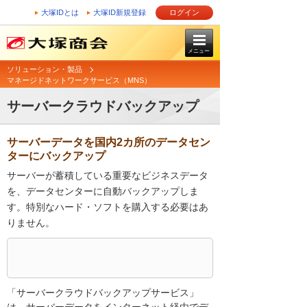
大塚IDとは
大塚ID新規登録
ログイン
メニュー
ソリューション・製品
マネージドネットワークサービス（MNS）
サーバークラウドバックアップ
サーバーデータを国内2カ所のデータセン
ターにバックアップ
サーバーが蓄積している重要なビジネスデータ
を、データセンターに自動バックアップしま
す。特別なハード・ソフトを購入する必要はあ
りません。
「サーバークラウドバックアップサービス」