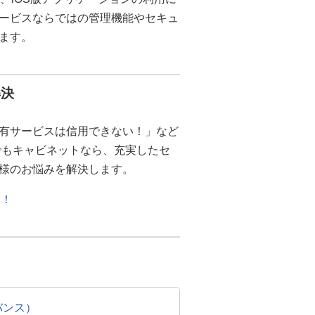
ービスならではの管理機能やセキュ
ます。
解決
有サービスは信用できない！」など
でもキャビネットなら、充実したセ
様のお悩みを解決します。
い！
バンス）