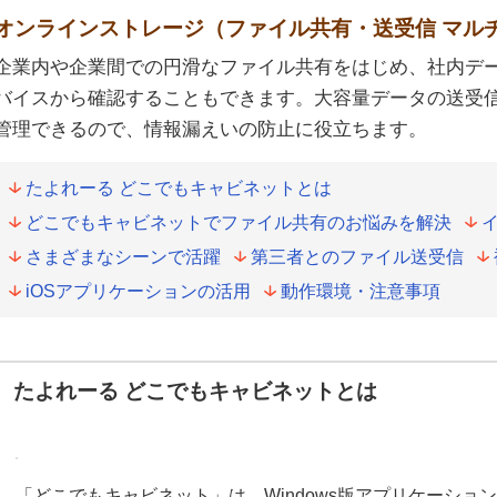
オンラインストレージ（ファイル共有・送受信 マル
企業内や企業間での円滑なファイル共有をはじめ、社内デー
バイスから確認することもできます。大容量データの送受
管理できるので、情報漏えいの防止に役立ちます。
たよれーる どこでもキャビネットとは
どこでもキャビネットでファイル共有のお悩みを解決
さまざまなシーンで活躍
第三者とのファイル送受信
iOSアプリケーションの活用
動作環境・注意事項
たよれーる どこでもキャビネットとは
「どこでもキャビネット」は、Windows版アプリケーショ