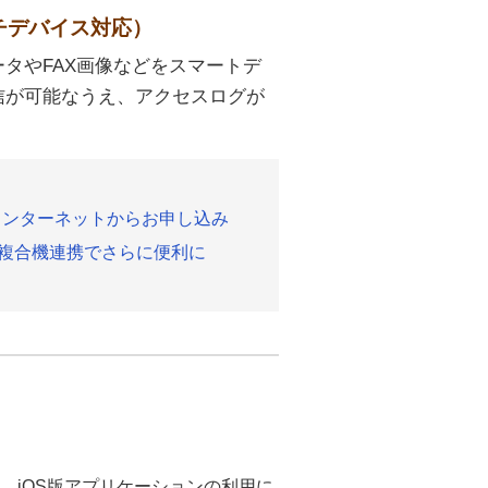
チデバイス対応）
タやFAX画像などをスマートデ
信が可能なうえ、アクセスログが
インターネットからお申し込み
複合機連携でさらに便利に
ン、iOS版アプリケーションの利用に