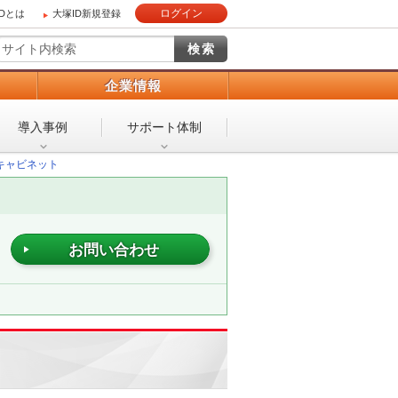
ログイン
IDとは
大塚ID新規登録
）
企業情報
導入事例
サポート体制
キャビネット
お問い合わせ