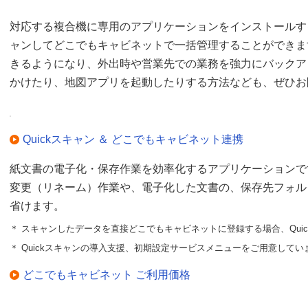
対応する複合機に専用のアプリケーションをインストールす
ャンしてどこでもキャビネットで一括管理することができま
きるようになり、外出時や営業先での業務を強力にバックア
かけたり、地図アプリを起動したりする方法なども、ぜひお
Quickスキャン ＆ どこでもキャビネット連携
紙文書の電子化・保存作業を効率化するアプリケーションで
変更（リネーム）作業や、電子化した文書の、保存先フォル
省けます。
＊ スキャンしたデータを直接どこでもキャビネットに登録する場合、Qui
＊ Quickスキャンの導入支援、初期設定サービスメニューをご用意してい
どこでもキャビネット ご利用価格