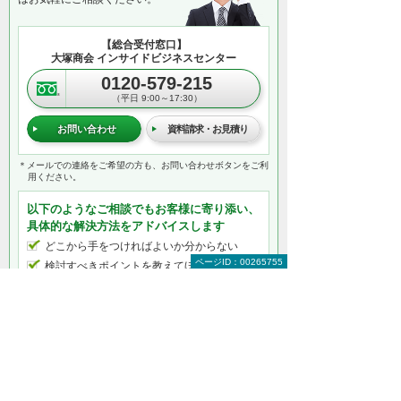
【総合受付窓口】
大塚商会 インサイドビジネスセンター
0120-579-215
（平日 9:00～17:30）
お問い合わせ
資料請求・お見積り
＊メールでの連絡をご希望の方も、お問い合わせボタンをご利
用ください。
以下のようなご相談でもお客様に寄り添い、
具体的な解決方法をアドバイスします
どこから手をつければよいか分からない
ページID：00265755
検討すべきポイントを教えてほしい
自社に必要なものを提案してほしい
予算内で最適なプランを提案してほしい
何から相談したらよいのか分からない方はこ
ちら（ITよろず相談窓口）
マネージドネットワークサービス（MNS）