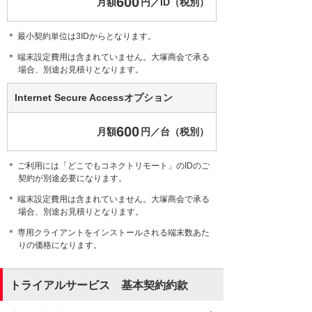
600
月額
円／ID（税別）
＊ 最小契約単位は3IDからとなります。
＊ 端末設定費用は含まれていません。大塚商会で承る
場合、別途お見積りとなります。
Internet Secure Accessオプション
600
月額
円／台（税別）
＊ ご利用には「どこでもコネクトリモート」のIDのご
契約が別途必要になります。
＊ 端末設定費用は含まれていません。大塚商会で承る
場合、別途お見積りとなります。
＊ 専用クライアントをインストールされる端末数あた
りの価格になります。
トライアルサービス 基本契約約款