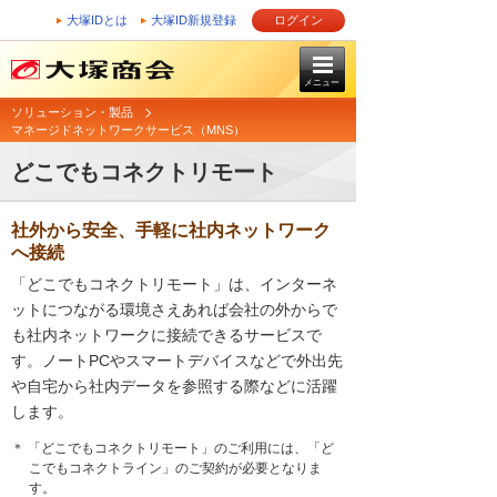
大塚IDとは
大塚ID新規登録
ログイン
メニュー
ソリューション・製品
マネージドネットワークサービス（MNS）
どこでもコネクトリモート
社外から安全、手軽に社内ネットワーク
へ接続
「どこでもコネクトリモート」は、インターネ
ットにつながる環境さえあれば会社の外からで
も社内ネットワークに接続できるサービスで
す。ノートPCやスマートデバイスなどで外出先
や自宅から社内データを参照する際などに活躍
します。
＊ 「どこでもコネクトリモート」のご利用には、「ど
こでもコネクトライン」のご契約が必要となりま
す。