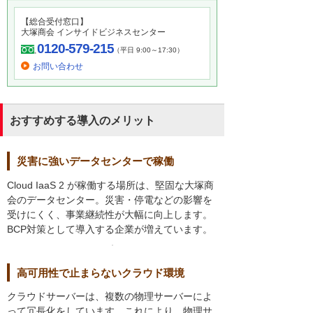
【総合受付窓口】
大塚商会 インサイドビジネスセンター
0120-579-215
（平日 9:00～17:30）
お問い合わせ
おすすめする導入のメリット
災害に強いデータセンターで稼働
Cloud IaaS 2 が稼働する場所は、堅固な大塚商
会のデータセンター。災害・停電などの影響を
受けにくく、事業継続性が大幅に向上します。
BCP対策として導入する企業が増えています。
高可用性で止まらないクラウド環境
クラウドサーバーは、複数の物理サーバーによ
って冗長化をしています。これにより、物理サ