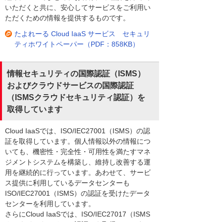
いただくと共に、安心してサービスをご利用い
ただくための情報を提供するものです。
たよれーる Cloud IaaS サービス セキュリ
ティホワイトペーパー（PDF：858KB）
情報セキュリティの国際認証（ISMS）
およびクラウドサービスの国際認証
（ISMSクラウドセキュリティ認証）を
取得しています
Cloud IaaSでは、ISO/IEC27001（ISMS）の認
証を取得しています。個人情報以外の情報につ
いても、機密性・完全性・可用性を満たすマネ
ジメントシステムを構築し、維持し改善する運
用を継続的に行っています。あわせて、サービ
ス提供に利用しているデータセンターも
ISO/IEC27001（ISMS）の認証を受けたデータ
センターを利用しています。
さらにCloud IaaSでは、ISO/IEC27017（ISMS