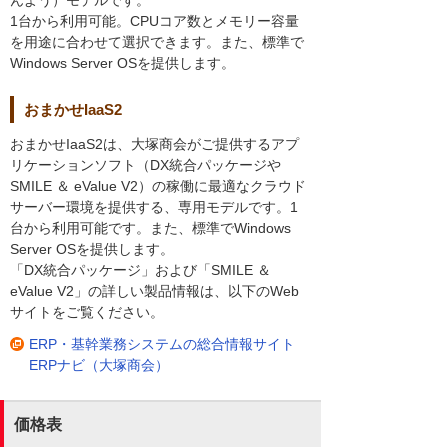
1台から利用可能。CPUコア数とメモリー容量
を用途に合わせて選択できます。また、標準で
Windows Server OSを提供します。
おまかせIaaS2
おまかせIaaS2は、大塚商会がご提供するアプ
リケーションソフト（DX統合パッケージや
SMILE ＆ eValue V2）の稼働に最適なクラウド
サーバー環境を提供する、専用モデルです。1
台から利用可能です。また、標準でWindows
Server OSを提供します。
「DX統合パッケージ」および「SMILE ＆
eValue V2」の詳しい製品情報は、以下のWeb
サイトをご覧ください。
ERP・基幹業務システムの総合情報サイト
ERPナビ（大塚商会）
価格表