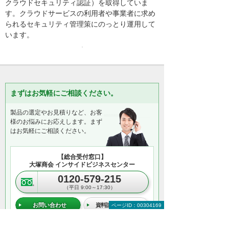
クラウドセキュリティ認証）を取得していま
す。クラウドサービスの利用者や事業者に求め
られるセキュリティ管理策にのっとり運用して
います。
まずはお気軽にご相談ください。
製品の選定やお見積りなど、お客
様のお悩みにお応えします。まず
はお気軽にご相談ください。
【総合受付窓口】
大塚商会 インサイドビジネスセンター
0120-579-215
（平日 9:00～17:30）
お問い合わせ
資料請求・お見積り
ページID：00304169
＊メールでの連絡をご希望の方も、お問い合わせボタンをご利