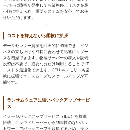
ーバーに障害が発生しても業務停止リスクを最
小限に抑えられ、重要システムを安心してお任
せいただけます。
コストを抑えながら柔軟に拡張
データセンター資源を計画的に調達でき、ビジ
ネスの立ち上げや成長に合わせて迅速にリソー
スを増減できます。物理サーバーの購入や設備
投資は不要で、必要な分だけ利用することで IT
コストを最適化できます。CPU やメモリーも柔
軟に拡張でき、スムーズなスケールアップが可
能です。
ランサムウェアに強いバックアップサービ
ス
イメージバックアップサービス（IBU）を標準
搭載。クラウドサーバーから到達性のないネッ
トワークでバックアップを取得するため、ラン