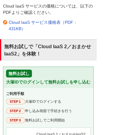
Cloud IaaS サービスの価格については、以下の
PDFよりご確認ください。
Cloud IaaS サービス価格表（PDF：
431KB）
無料お試しで「Cloud IaaS 2／おまかせ
IaaS2」を体験！
無料お試し
大塚IDでログインして無料お試しを申し込む
ご利用手順
大塚IDでログインする
STEP１
申し込み画面で手続きを行う
STEP２
無料お試しでご利用開始
STEP３
Cloud IaaS 2／おまかせIaaS2