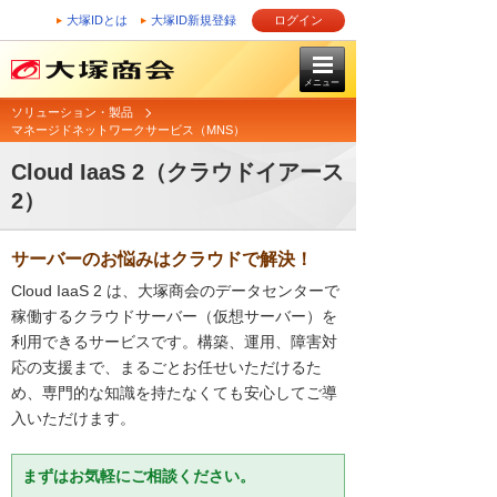
大塚IDとは
大塚ID新規登録
ログイン
メニュー
ソリューション・製品
マネージドネットワークサービス（MNS）
Cloud IaaS 2（クラウドイアース
2）
サーバーのお悩みはクラウドで解決！
Cloud IaaS 2 は、大塚商会のデータセンターで
稼働するクラウドサーバー（仮想サーバー）を
利用できるサービスです。構築、運用、障害対
応の支援まで、まるごとお任せいただけるた
め、専門的な知識を持たなくても安心してご導
入いただけます。
まずはお気軽にご相談ください。