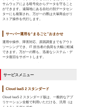
サムウェアによる暗号化からデータを守ること
ができます。遠隔地にある自社の別データセン
ターにも複製され、万が一の際は大塚商会がリ
ストア操作を代行します。
サーバー運用を“まるごと”おまかせ
運用や操作、障害対応、原因調査までをアウト
ソーシングでき、IT 担当者の負荷を大幅に軽減
できます。万が一の際も、迅速なシステム・デ
ータ復旧をサポートします。
サービスメニュー
Cloud IaaS 2 スタンダード
Cloud IaaS 2 スタンダード版は、一般的なアプ
リケーション全般で利用いただける、汎用（は
んよう）モデルです。