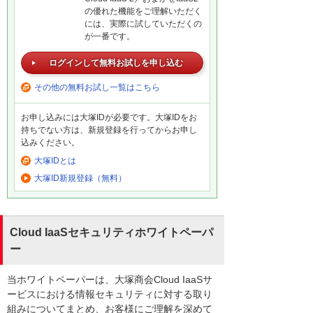
の優れた機能をご理解いただく
には、実際に試していただくの
が一番です。
ログインして無料お試しを申し込む
その他の無料お試し一覧はこちら
お申し込みには大塚IDが必要です。大塚IDをお
持ちでない方は、新規登録を行ってからお申し
込みください。
大塚IDとは
大塚ID新規登録（無料）
Cloud IaaSセキュリティホワイトペーパ
ー
当ホワイトペーパーは、大塚商会Cloud IaaSサ
ービスにおける情報セキュリティに対する取り
組みについてまとめ、お客様にご理解を深めて