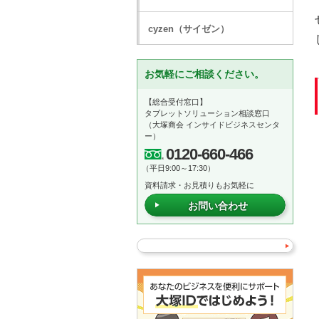
cyzen（サイゼン）
お気軽にご相談ください。
【総合受付窓口】
タブレットソリューション相談窓口
（大塚商会 インサイドビジネスセンタ
ー）
0120-660-466
（平日9:00～17:30）
資料請求・お見積りもお気軽に
お問い合わせ