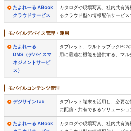
たよれーる ABook
カタログや現場写真、社内共有資
クラウドサービス
るクラウド型の情報配信サービス
モバイルデバイス管理・運用
たよれーる
タブレット、ウルトラブックPC
DMS（デバイスマ
用に最適な機能を提供する、マル
ネジメントサービ
ス）
モバイルコンテンツ管理
デジサインTab
タブレット端末を活用し、必要な
に配信・共有できるソリューショ
たよれーる ABook
カタログや現場写真、社内共有資