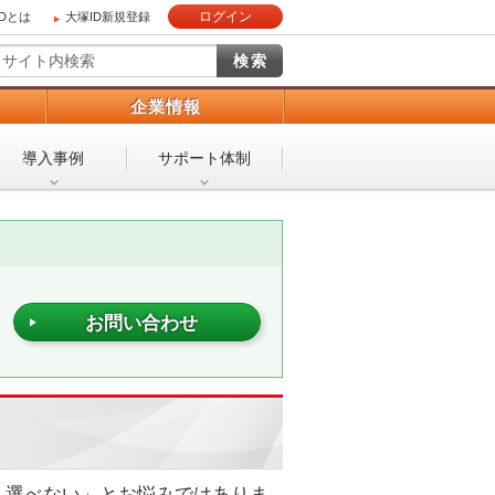
ログイン
IDとは
大塚ID新規登録
）
企業情報
導入事例
サポート体制
お問い合わせ
く選べない」とお悩みではありま