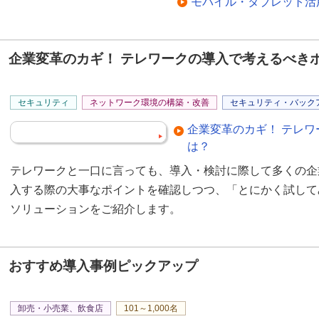
モバイル・タブレット活
企業変革のカギ！ テレワークの導入で考えるべき
セキュリティ
ネットワーク環境の構築・改善
セキュリティ・バック
企業変革のカギ！ テレ
は？
テレワークと一口に言っても、導入・検討に際して多くの企
入する際の大事なポイントを確認しつつ、「とにかく試して
ソリューションをご紹介します。
おすすめ導入事例ピックアップ
卸売・小売業、飲食店
101～1,000名