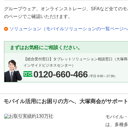
グループウェア、オンラインストレージ、SFAなど全ての
のページでご確認いただけます。
ソリューション（モバイルソリューションの一覧ページ
まずはお気軽にご相談ください。
【総合受付窓口】
タブレットソリューション相談窓口
（大塚商
インサイドビジネスセンター）
0120-660-466
（平日 9:00～17:30）
モバイル活用にお困りの方へ、大塚商会がサポー
モバイル
は、多種