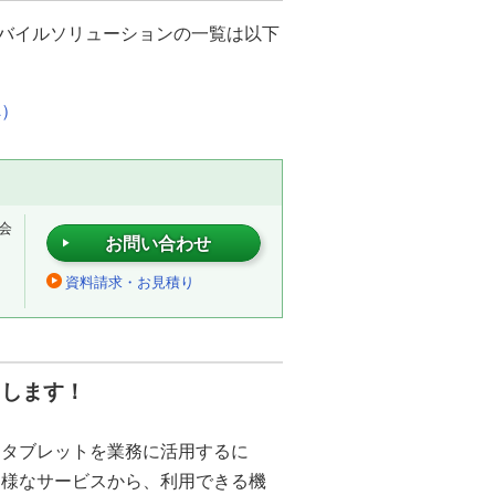
モバイルソリューションの一覧は以下
へ）
会
お問い合わせ
資料請求・お見積り
トします！
・タブレットを業務に活用するに
多様なサービスから、利用できる機