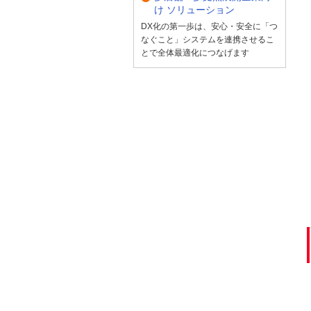
け ソリューション
DX化の第一歩は、安心・安全に「つ
なぐこと」システムを連携させるこ
とで全体最適化につなげます