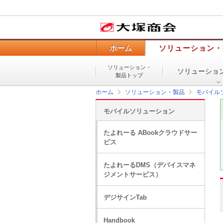
ホーム
ソリューション・
ソリューション・
ソリューショ
製品トップ
ホーム
ソリューション・製品
モバイル
モバイルソリューション
たよれーる ABookクラウドサー
ビス
たよれーるDMS（デバイスマネ
ジメントサービス）
デジサインTab
Handbook