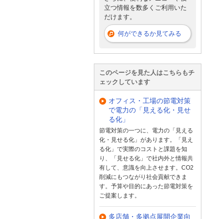
立つ情報を数多くご利用いた
だけます。
何ができるか見てみる
このページを見た人はこちらもチ
ェックしています
オフィス・工場の節電対策
で電力の「見える化・見せ
る化」
節電対策の一つに、電力の「見える
化・見せる化」があります。「見え
る化」で実際のコストと課題を知
り、「見せる化」で社内外と情報共
有して、意識を向上させます。CO2
削減にもつながり社会貢献できま
す。予算や目的にあった節電対策を
ご提案します。
多店舗・多拠点展開企業向