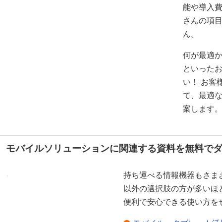
能や導入
さんの項
ん。
何が最適
といった
い！ お客
て、最適
案します
モバイルソリューションに関連する資料を無料で
持ち運べる情報機器もさま
以外の選択肢の方が多いほ
便利で安心できる使い方を