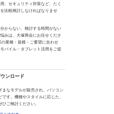
費用、セキュリティ対策など、たく
目を比較検討しなければなりませ
か分からない、検討する時間がない
お悩みは、大塚商会にお任せくださ
様の業種・規模・ご要望に合わせ
なモバイル・タブレット活用をご提
。
ダウンロード
ざまなモデルが販売され、パソコン
どです。機種やスタイルに応じた、
ぜひご検討ください。