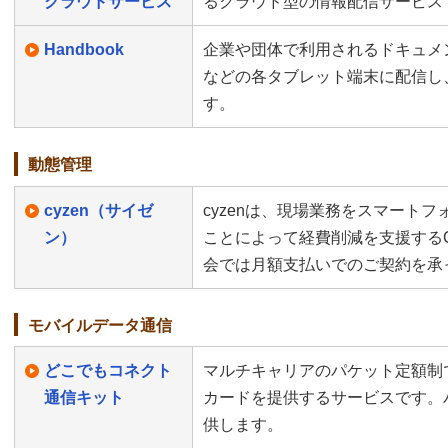
クラウドサービス
るクラウド型の情報配信サービス
Handbook
企業や団体で利用されるドキュメントを、
などの各タブレット端末に配信し
す。
動態管理
cyzen（サイゼ
cyzenは、現場業務をスマート
ン）
ことによって経費削減を支援するCR
会では月額支払いでのご契約を承
モバイルデータ通信
どこでもコネクト
マルチキャリアのパケット定額制
通信キット
カードを提供するサービスです。
供します。