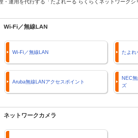
理・運用を代行する「たよれーる らくらくネットワークシ
Wi-Fi／無線LAN
Wi-Fi／無線LAN
たよれー
NEC無
Aruba無線LANアクセスポイント
ズ
ネットワークカメラ