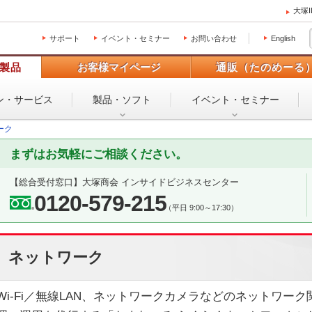
大塚
サポート
イベント・セミナー
お問い合わせ
English
製品
お客様マイページ
通販（たのめーる
ン・
サービス
製品・ソフト
イベント・
セミナー
ーク
まずはお気軽にご相談ください。
【総合受付窓口】
大塚商会 インサイドビジネスセンター
0120-579-215
（平日 9:00～17:30）
ネットワーク
Wi-Fi／無線LAN、ネットワークカメラなどのネットワー