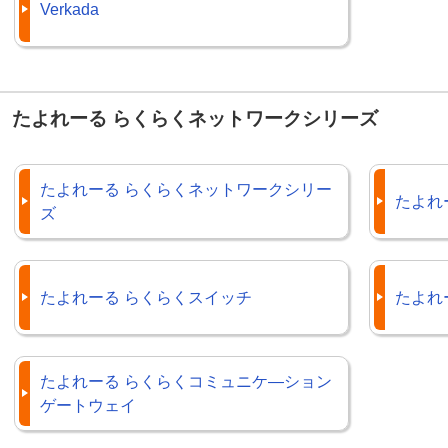
Verkada
たよれーる らくらくネットワークシリーズ
たよれーる らくらくネットワークシリー
たよれ
ズ
たよれーる らくらくスイッチ
たよれー
たよれーる らくらくコミュニケ―ション
ゲートウェイ