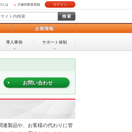
ログイン
IDとは
大塚ID新規登録
）
企業情報
導入事例
サポート体制
お問い合わせ
ク関連製品や、お客様の代わりに管