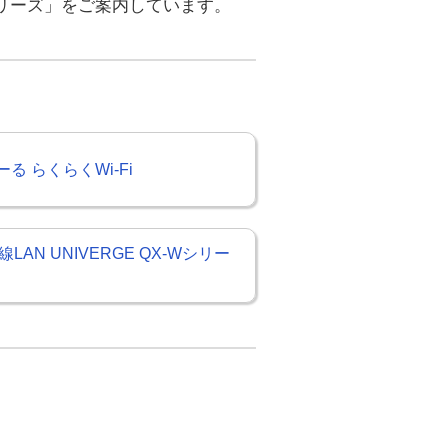
リーズ」をご案内しています。
る らくらくWi-Fi
線LAN UNIVERGE QX-Wシリー