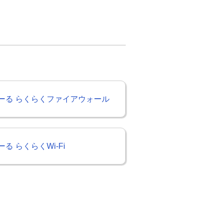
ーる らくらくファイアウォール
る らくらくWi-Fi