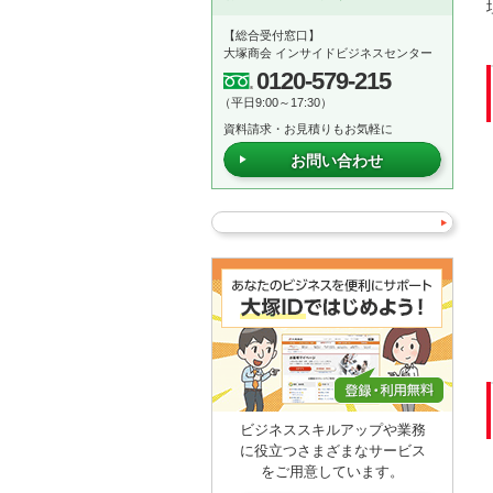
【総合受付窓口】
大塚商会 インサイドビジネスセンター
0120-579-215
（平日9:00～17:30）
資料請求・お見積りもお気軽に
お問い合わせ
ビジネススキルアップや業務
に役立つさまざまなサービス
をご用意しています。