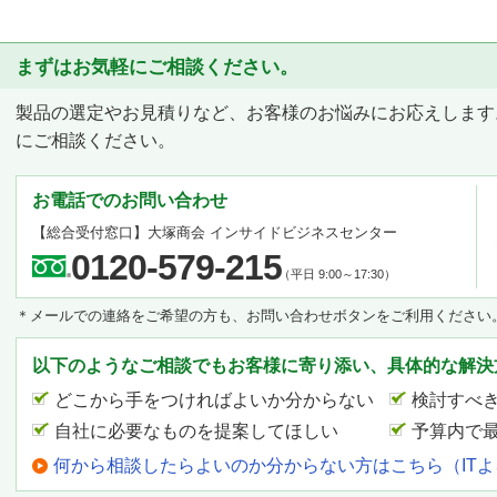
まずはお気軽にご相談ください。
製品の選定やお見積りなど、お客様のお悩みにお応えします
にご相談ください。
お電話でのお問い合わせ
【総合受付窓口】
大塚商会 インサイドビジネスセンター
0120-579-215
（平日 9:00～17:30）
＊メールでの連絡をご希望の方も、お問い合わせボタンをご利用ください
以下のようなご相談でもお客様に寄り添い、具体的な解決
どこから手をつければよいか分からない
検討すべ
自社に必要なものを提案してほしい
予算内で
何から相談したらよいのか分からない方はこちら（IT