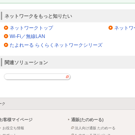
ネットワークをもっと知りたい
ネットワークトップ
ネットワ
Wi-Fi／無線LAN
たよれーる らくらくネットワークシリーズ
関連ソリューション
ーク
お客様マイページ
通販(たのめーる)
お役立ち情報
法人向け通販 たのめーる