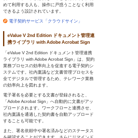
めて利用する人も、操作に戸惑うことなく利用
できるよう設計されています。
電子契約サービス「クラウドサイン」
eValue V 2nd Edition ドキュメント管理連
携ライブラリ with Adobe Acrobat Sign
「eValue V 2nd Edition ドキュメント管理連携
ライブラリ with Adobe Acrobat Sign」は、契約
業務プロセスの効率向上を促進する電子契約シ
ステムです。社内稟議など文書管理プロセスを
全てデジタルで管理するため、テレワーク業務
の効率向上を図れます。
電子署名を必要とする文書が登録されると、
「Adobe Acrobat Sign」へ自動的に文書がアッ
プロードされます。ワークフローと連携させ、
社内稟議を通過した契約書を自動アップロード
することも可能です。
また、署名依頼中や署名済みなどのステータス
を確認することができます。さらにリマインド