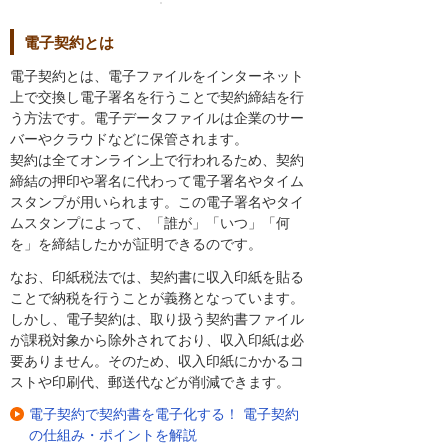
電子契約とは
電子契約とは、電子ファイルをインターネット
上で交換し電子署名を行うことで契約締結を行
う方法です。電子データファイルは企業のサー
バーやクラウドなどに保管されます。
契約は全てオンライン上で行われるため、契約
締結の押印や署名に代わって電子署名やタイム
スタンプが用いられます。この電子署名やタイ
ムスタンプによって、「誰が」「いつ」「何
を」を締結したかが証明できるのです。
なお、印紙税法では、契約書に収入印紙を貼る
ことで納税を行うことが義務となっています。
しかし、電子契約は、取り扱う契約書ファイル
が課税対象から除外されており、収入印紙は必
要ありません。そのため、収入印紙にかかるコ
ストや印刷代、郵送代などが削減できます。
電子契約で契約書を電子化する！ 電子契約
の仕組み・ポイントを解説