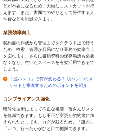
どが不要になるため、大幅なコストカットが行
えます。また、書面でのやりとりで発生する人
件費なども削減できます。
業務効率向上
契約書の作成から管理までをクラウド上で行う
ため、検索・管理が容易になり業務の効率向上
を図れます。さらに書類資料の保存場所も必要
なくなり、空いたスペースを有効活用できるで
しょう。
「脱ハンコ」で何が変わる？ 脱ハンコのメ
リットと推進するためのポイントを紹介
コンプライアンス強化
暗号化技術によって不正な複製・改ざんリスク
を低減できます。もし不正な変更が契約書に加
えられたとしても、ログが残るため、「誰が」
「いつ」行ったかがひと目で把握できます。