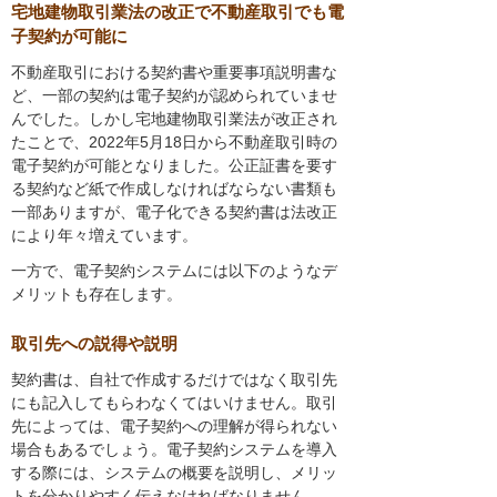
宅地建物取引業法の改正で不動産取引でも電
子契約が可能に
不動産取引における契約書や重要事項説明書な
ど、一部の契約は電子契約が認められていませ
んでした。しかし宅地建物取引業法が改正され
たことで、2022年5月18日から不動産取引時の
電子契約が可能となりました。公正証書を要す
る契約など紙で作成しなければならない書類も
一部ありますが、電子化できる契約書は法改正
により年々増えています。
一方で、電子契約システムには以下のようなデ
メリットも存在します。
取引先への説得や説明
契約書は、自社で作成するだけではなく取引先
にも記入してもらわなくてはいけません。取引
先によっては、電子契約への理解が得られない
場合もあるでしょう。電子契約システムを導入
する際には、システムの概要を説明し、メリッ
トを分かりやすく伝えなければなりません。