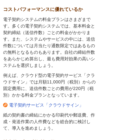
コストパフォーマンスに優れているか
電子契約システムの料金プランはさまざまで
す。多くの電子契約システムでは、基本料金と
契約締結（送信件数）ごとの料金がかかりま
す。また、システムやサービスの中には、送信
件数については月当たり通数限定ではあるもの
の無料となるものもあります。自社の締結件数
をあらかじめ算出し、最も費用対効果の高いシ
ステムを選択しましょう。
例えば、クラウド型の電子契約サービス「クラ
ウドサイン」では月額11,000円（税別）からの
固定費用に、送信件数ごとの費用が220円（税
別）かかる料金プランとなっています。
電子契約サービス「クラウドサイン」
紙の契約書の締結にかかる印刷代や郵送費、作
成・発送作業の人件費などを総合的に検討し
て、導入を進めましょう。