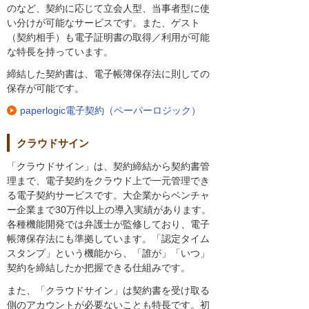
のなど、契約に応じて立会人型、当事者型に使
い分けが可能なサービスです。また、ゲスト
（契約相手）も電子証明書の取得／利用が可能
な特長を持っています。
締結した契約書は、電子帳簿保存法に則しての
保存が可能です。
paperlogic電子契約（ペーパーロジック）
クラウドサイン
「クラウドサイン」は、契約締結から契約書管
理まで、電子契約をクラウド上で一元管理でき
る電子契約サービスです。大企業からベンチャ
ー企業まで30万件以上の導入実績があります。
各種機能開発では弁護士が監修しており、電子
帳簿保存法にも準拠しています。「認定タイム
スタンプ」という機能から、「誰が」「いつ」
契約を締結したか把握できる仕組みです。
また、「クラウドサイン」は契約書を受け取る
側のアカウントが必要ないことも特長です。初