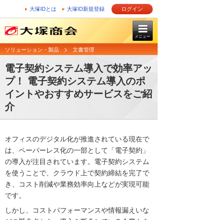
大塚IDとは
大塚ID新規登録
ログイン
メニュー
ソリューション・製品
文書管理
電子契約システム導入で効率アッ
プ！ 電子契約システム導入のポ
イントやおすすめサービスをご紹
介
オフィスのデジタル化が推進されている現在で
は、ペーパーレス化の一部として「電子契約」
の導入が注目されています。電子契約システム
を使うことで、クラウド上で契約締結を完了で
き、コスト削減や業務効率向上などが実現可能
です。
しかし、コストパフォーマンスや情報漏えいな