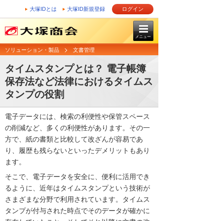
大塚IDとは
大塚ID新規登録
ログイン
メニュー
ソリューション・製品
文書管理
タイムスタンプとは？ 電子帳簿
保存法など法律におけるタイムス
タンプの役割
電子データには、検索の利便性や保管スペース
の削減など、多くの利便性があります。その一
方で、紙の書類と比較して改ざんが容易であ
り、履歴も残らないといったデメリットもあり
ます。
そこで、電子データを安全に、便利に活用でき
るように、近年はタイムスタンプという技術が
さまざまな分野で利用されています。タイムス
タンプが付与された時点でそのデータが確かに