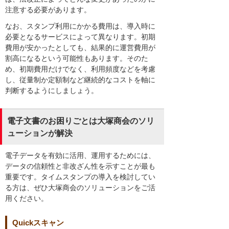
注意する必要があります。
なお、スタンプ利用にかかる費用は、導入時に
必要となるサービスによって異なります。初期
費用が安かったとしても、結果的に運営費用が
割高になるという可能性もあります。そのた
め、初期費用だけでなく、利用頻度などを考慮
し、従量制か定額制など継続的なコストを軸に
判断するようにしましょう。
電子文書のお困りごとは大塚商会のソリ
ューションが解決
電子データを有効に活用、運用するためには、
データの信頼性と非改ざん性を示すことが最も
重要です。タイムスタンプの導入を検討してい
る方は、ぜひ大塚商会のソリューションをご活
用ください。
Quickスキャン