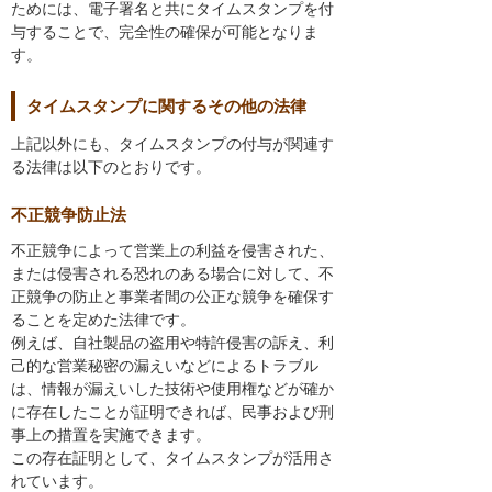
ためには、電子署名と共にタイムスタンプを付
与することで、完全性の確保が可能となりま
す。
タイムスタンプに関するその他の法律
上記以外にも、タイムスタンプの付与が関連す
る法律は以下のとおりです。
不正競争防止法
不正競争によって営業上の利益を侵害された、
または侵害される恐れのある場合に対して、不
正競争の防止と事業者間の公正な競争を確保す
ることを定めた法律です。
例えば、自社製品の盗用や特許侵害の訴え、利
己的な営業秘密の漏えいなどによるトラブル
は、情報が漏えいした技術や使用権などが確か
に存在したことが証明できれば、民事および刑
事上の措置を実施できます。
この存在証明として、タイムスタンプが活用さ
れています。