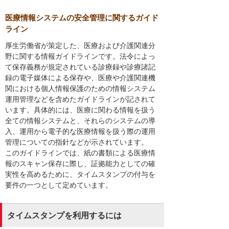
医療情報システムの安全管理に関するガイド
ライン
厚生労働省が策定した、医療および介護関連分
野に関する情報ガイドラインです。法令によっ
て保存義務が規定されている診療録や診療諸記
録の電子媒体による保存や、医療や介護関連機
関における個人情報保護のための情報システム
運用管理などを含めたガイドラインが記されて
います。具体的には、医療に関わる情報を扱う
全ての情報システムと、それらのシステムの導
入、運用から電子的な医療情報を扱う際の運用
管理についての指針などが示されています。
このガイドラインでは、紙の書類による医療情
報のスキャン保存に際し、証拠能力としての確
実性を高めるために、タイムスタンプの付与を
要件の一つとして定めています。
タイムスタンプを利用するには