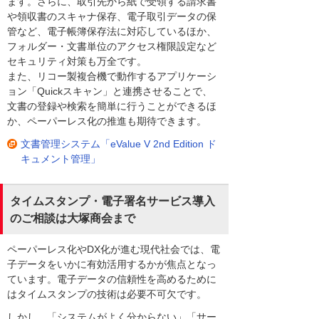
ます。さらに、取引先から紙で受領する請求書
や領収書のスキャナ保存、電子取引データの保
管など、電子帳簿保存法に対応しているほか、
フォルダー・文書単位のアクセス権限設定など
セキュリティ対策も万全です。
また、リコー製複合機で動作するアプリケーシ
ョン「Quickスキャン」と連携させることで、
文書の登録や検索を簡単に行うことができるほ
か、ペーパーレス化の推進も期待できます。
文書管理システム「eValue V 2nd Edition ド
キュメント管理」
タイムスタンプ・電子署名サービス導入
のご相談は大塚商会まで
ペーパーレス化やDX化が進む現代社会では、電
子データをいかに有効活用するかが焦点となっ
ています。電子データの信頼性を高めるために
はタイムスタンプの技術は必要不可欠です。
しかし、「システムがよく分からない」「サー