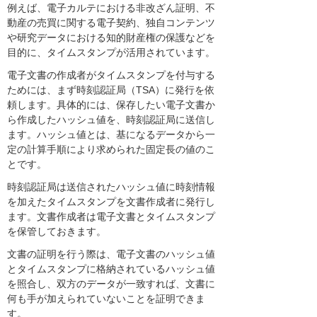
例えば、電子カルテにおける非改ざん証明、不
動産の売買に関する電子契約、独自コンテンツ
や研究データにおける知的財産権の保護などを
目的に、タイムスタンプが活用されています。
電子文書の作成者がタイムスタンプを付与する
ためには、まず時刻認証局（TSA）に発行を依
頼します。具体的には、保存したい電子文書か
ら作成したハッシュ値を、時刻認証局に送信し
ます。ハッシュ値とは、基になるデータから一
定の計算手順により求められた固定長の値のこ
とです。
時刻認証局は送信されたハッシュ値に時刻情報
を加えたタイムスタンプを文書作成者に発行し
ます。文書作成者は電子文書とタイムスタンプ
を保管しておきます。
文書の証明を行う際は、電子文書のハッシュ値
とタイムスタンプに格納されているハッシュ値
を照合し、双方のデータが一致すれば、文書に
何も手が加えられていないことを証明できま
す。