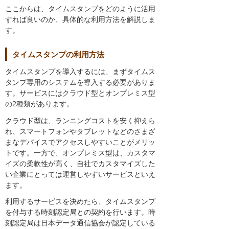
ここからは、タイムスタンプをどのように活用
すれば良いのか、具体的な利用方法を解説しま
す。
タイムスタンプの利用方法
タイムスタンプを導入するには、まずタイムス
タンプ専用のシステムを導入する必要がありま
す。サービスにはクラウド型とオンプレミス型
の2種類があります。
クラウド型は、ランニングコストを安く抑えら
れ、スマートフォンやタブレットなどのさまざ
まなデバイスでアクセスしやすいことがメリッ
トです。一方で、オンプレミス型は、カスタマ
イズの柔軟性が高く、自社でカスタマイズした
い企業にとっては運営しやすいサービスといえ
ます。
利用するサービスを決めたら、タイムスタンプ
を付与する時刻認定局との契約を行います。時
刻認定局は日本データ通信協会が認定している