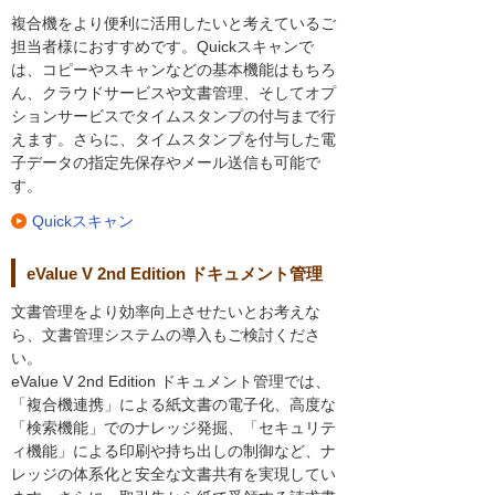
複合機をより便利に活用したいと考えているご
担当者様におすすめです。Quickスキャンで
は、コピーやスキャンなどの基本機能はもちろ
ん、クラウドサービスや文書管理、そしてオプ
ションサービスでタイムスタンプの付与まで行
えます。さらに、タイムスタンプを付与した電
子データの指定先保存やメール送信も可能で
す。
Quickスキャン
eValue V 2nd Edition ドキュメント管理
文書管理をより効率向上させたいとお考えな
ら、文書管理システムの導入もご検討くださ
い。
eValue V 2nd Edition ドキュメント管理では、
「複合機連携」による紙文書の電子化、高度な
「検索機能」でのナレッジ発掘、「セキュリテ
ィ機能」による印刷や持ち出しの制御など、ナ
レッジの体系化と安全な文書共有を実現してい