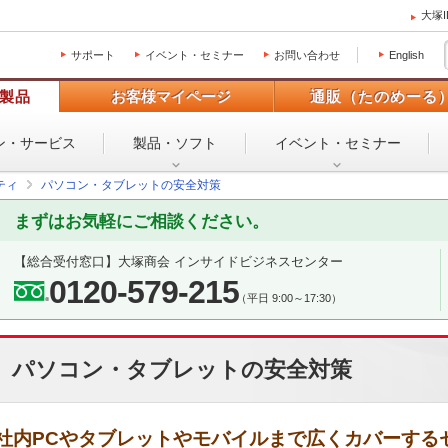
大塚
サポート
イベント・セミナー
お問い合わせ
English
製品
お客様マイページ
通販（たのめーる
ン・
サービス
製品・ソフト
イベント・
セミナー
ティ
パソコン・タブレットの安全対策
まずはお気軽にご相談ください。
【総合受付窓口】
大塚商会 インサイドビジネスセンター
0120-579-215
（平日 9:00～17:30）
パソコン・タブレットの安全対策
社内PCやタブレットやモバイルまで広くカバーする