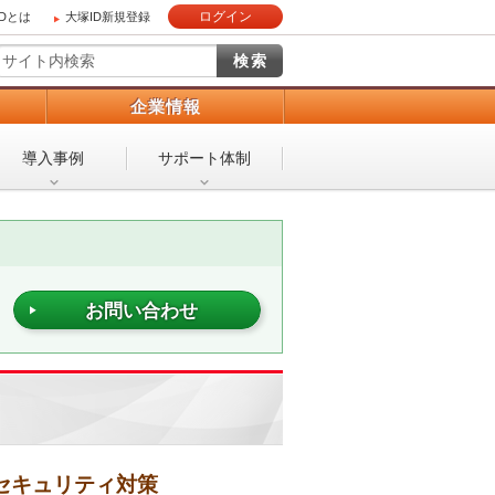
ログイン
IDとは
大塚ID新規登録
）
企業情報
導入事例
サポート体制
お問い合わせ
セキュリティ対策