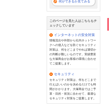
何ができるか見てみる
このページを見た人はこちらもチ
ェックしています
インターネットの安全対策
情報流出や外部から社内ネットワー
クへの侵入などを防ぐセキュリティ
対策は、何をどこまでやれば適切か
の判断が難しいものです。実績豊富
な大塚商会がお客様の環境に合わせ
てご提案します。
セキュリティ
セキュリティ対策は、何をどこまで
行えばいいのかを決めるだけでも時
間がかかります。大塚商会ではご予
算・目的・状況に合わせて、最適な
セキュリティ対策をご提案します。