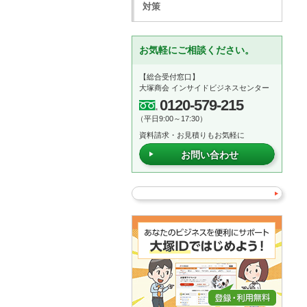
対策
お気軽にご相談ください。
【総合受付窓口】
大塚商会 インサイドビジネスセンター
0120-579-215
（平日9:00～17:30）
資料請求・お見積りもお気軽に
お問い合わせ