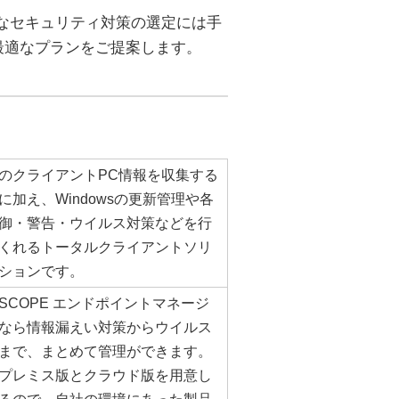
なセキュリティ対策の選定には手
最適なプランをご提案します。
のクライアントPC情報を収集する
に加え、Windowsの更新管理や各
御・警告・ウイルス対策などを行
くれるトータルクライアントソリ
ションです。
NSCOPE エンドポイントマネージ
なら情報漏えい対策からウイルス
まで、まとめて管理ができます。
プレミス版とクラウド版を用意し