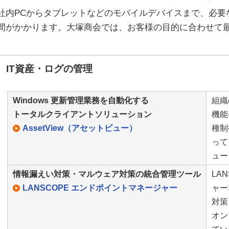
社内PCからタブレットなどのモバイルデバイスまで、必要
間がかかります。大塚商会では、お客様の目的に合わせて
IT資産・ログの管理
Windows 更新管理業務を自動化する
組織
トータルクライアントソリューション
機能
AssetView（アセットビュー）
種制
って
ュー
情報漏えい対策・マルウェア対策の統合管理ツール
LA
LANSCOPE エンドポイントマネージャー
ャー
対策
オン