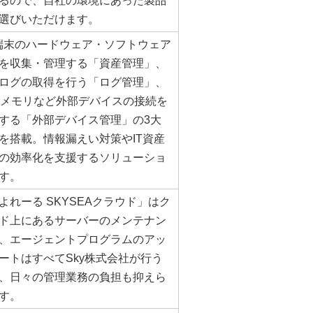
るので、自社の環境にあった製品
選びいただけます。
端末のハードウェア・ソフトウェア
を収集・管理する「資産管理」、
ログの取得を行う「ログ管理」、
Bメモリなど外部デバイスの接続を
する「外部デバイス管理」の3大
を搭載。情報漏えい対策やIT資産
の効率化を支援するソリューショ
す。
よれーる SKYSEAクラウド」はク
ド上にあるサーバーのメンテナン
、エージェントプログラムのアッ
ートはすべてSky株式会社が行う
、日々の管理業務の負担も抑えら
す。