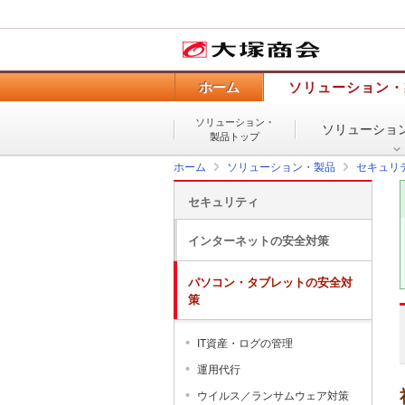
ホーム
ソリューション・
ソリューション・
ソリューショ
製品トップ
ホーム
ソリューション・製品
セキュリ
セキュリティ
インターネットの安全対策
パソコン・タブレットの安全対
策
IT資産・ログの管理
運用代行
ウイルス／ランサムウェア対策