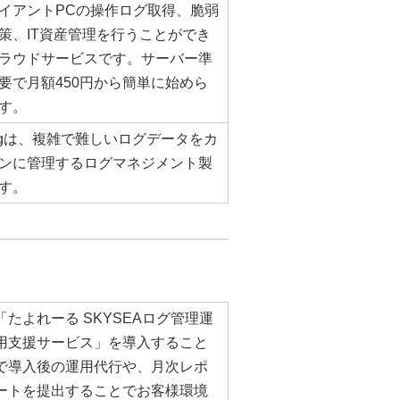
イアントPCの操作ログ取得、脆弱
策、IT資産管理を行うことができ
ラウドサービスです。サーバー準
要で月額450円から簡単に始めら
す。
ogは、複雑で難しいログデータをカ
ンに管理するログマネジメント製
す。
「たよれーる SKYSEAログ管理運
用支援サービス」を導入すること
で導入後の運用代行や、月次レポ
ートを提出することでお客様環境