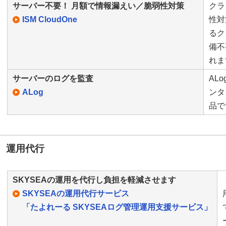
サーバー不要！ 月額で情報漏えい／脆弱性対策
クラ
ISM CloudOne
性対
るク
備不
れま
サーバーのログを監査
AL
ALog
ンタ
品で
運用代行
SKYSEAの運用を代行し負担を軽減させます
SKYSEAの運用代行サービス
「たよれーる SKYSEAログ管理運用支援サービス」