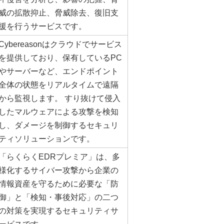
威の拡散抑止、脅威除去、復旧支
援を行うサービスです。
Cybereasonはクラウドでサービス
を提供しており、保有しているPC
やサーバーなど、エンドポイント
全体の状態をリアルタイムで遠隔
から監視します。 すり抜けて侵入
したマルウェアによる攻撃を検知
し、ダメージを制御するセキュリ
ティソリューションです。
「らくらくEDRプレミア」は、多
様化するサイバー攻撃から企業の
情報資産を守るために必要な「防
御」と「検知・事後対応」の二つ
の対策を実現するセキュリティサ