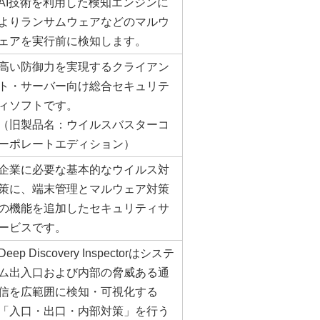
AI技術を利用した検知エンジンに
よりランサムウェアなどのマルウ
ェアを実行前に検知します。
高い防御力を実現するクライアン
ト・サーバー向け総合セキュリテ
ィソフトです。
（旧製品名：ウイルスバスターコ
ーポレートエディション）
企業に必要な基本的なウイルス対
策に、端末管理とマルウェア対策
の機能を追加したセキュリティサ
ービスです。
Deep Discovery Inspectorはシステ
ム出入口および内部の脅威ある通
信を広範囲に検知・可視化する
「入口・出口・内部対策」を行う