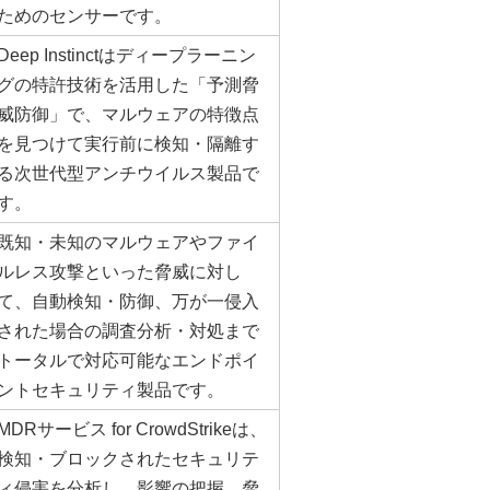
ためのセンサーです。
Deep Instinctはディープラーニン
グの特許技術を活用した「予測脅
威防御」で、マルウェアの特徴点
を見つけて実行前に検知・隔離す
る次世代型アンチウイルス製品で
す。
既知・未知のマルウェアやファイ
ルレス攻撃といった脅威に対し
て、自動検知・防御、万が一侵入
された場合の調査分析・対処まで
トータルで対応可能なエンドポイ
ントセキュリティ製品です。
MDRサービス for CrowdStrikeは、
検知・ブロックされたセキュリテ
ィ侵害を分析し、影響の把握、脅