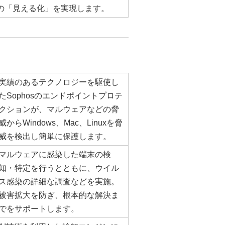
の「見える化」を実現します。
実績のあるテクノロジーを駆使し
たSophosのエンドポイントプロテ
クションが、マルウェアなどの脅
威からWindows、Mac、Linuxを脅
威を検出し簡単に保護します。
マルウェアに感染した端末の検
知・特定を行うとともに、ウイル
ス感染の詳細な調査などを実施。
被害拡大を防ぎ、根本的な解決ま
でをサポートします。