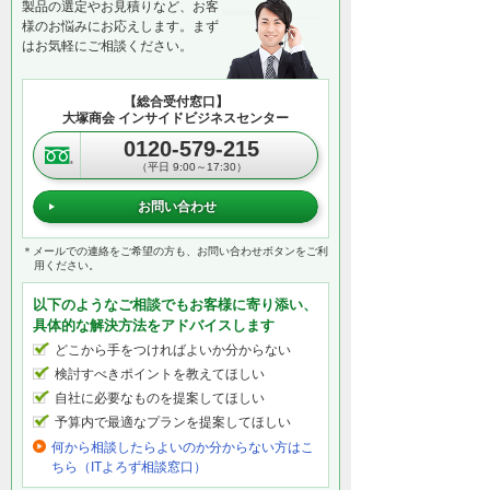
製品の選定やお見積りなど、お客
様のお悩みにお応えします。まず
はお気軽にご相談ください。
【総合受付窓口】
大塚商会 インサイドビジネスセンター
0120-579-215
（平日 9:00～17:30）
お問い合わせ
＊メールでの連絡をご希望の方も、お問い合わせボタンをご利
用ください。
以下のようなご相談でもお客様に寄り添い、
具体的な解決方法をアドバイスします
どこから手をつければよいか分からない
検討すべきポイントを教えてほしい
自社に必要なものを提案してほしい
予算内で最適なプランを提案してほしい
何から相談したらよいのか分からない方はこ
ちら（ITよろず相談窓口）