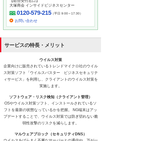
【総合受付窓口】
大塚商会 インサイドビジネスセンター
0120-579-215
（平日 9:00～17:30）
お問い合わせ
サービスの特長・メリット
ウイルス対策
企業向けに販売されているトレンドマイクロ社のウイル
ス対策ソフト「ウイルスバスター ビジネスセキュリテ
ィサービス」を利用し、クライアントのウイルス対策を
実施します。
ソフトウェア・リスク検知（クライアント管理）
OSやウイルス対策ソフト、インストールされているソ
フトを最新の状態なっているかを把握。 NG端末はアッ
プデートすることで、ウイルス対策では防ぎ切れない脆
弱性攻撃のリスクを減らします。
マルウェアブロック（セキュリティDNS）
ウイルスをばらまく不審なサーバーとの通信や、万が一