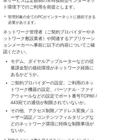
本サービスは定額制の常時接続型インターネッ
ト環境下でのご利用を前提とします。
＊ 管理対象の全てのPCがインターネットに接続できる
必要があります。
ネットワーク管理者（ご契約プロバイダーやネ
ットワーク敷設業者）や関連するアプリケーシ
ョンメーカーへ事前に以下の内容についてご確
認ください。
モデム、ダイヤルアップルーターなどの従
量課金型の接続環境がネットワーク経路に
あるかどうか。
ご契約プロバイダーの設定、ご利用のネッ
トワーク機器の設定、パーソナル・ファイ
アウォールなどの設定でポート番号TCP80 /
443宛ての通信が制限されていないか。
その他、アクセス制限／アドレス変換／ユ
ーザー認証／コンテンツフィルタリングな
どのネットワーク環境に特殊な制限事項が
ないか。