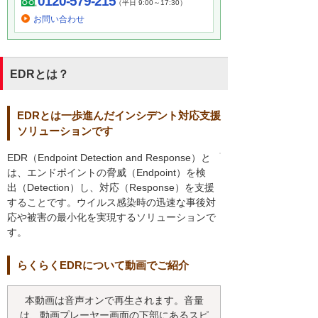
0120-579-215
（平日 9:00～17:30）
お問い合わせ
EDRとは？
EDRとは一歩進んだインシデント対応支援
ソリューションです
EDR（Endpoint Detection and Response）と
は、エンドポイントの脅威（Endpoint）を検
出（Detection）し、対応（Response）を支援
することです。ウイルス感染時の迅速な事後対
応や被害の最小化を実現するソリューションで
す。
らくらくEDRについて動画でご紹介
本動画は音声オンで再生されます。音量
は、動画プレーヤー画面の下部にあるスピ