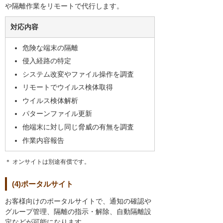
や隔離作業をリモートで代行します。
対応内容
危険な端末の隔離
侵入経路の特定
システム改変やファイル操作を調査
リモートでウイルス検体取得
ウイルス検体解析
パターンファイル更新
他端末に対し同じ脅威の有無を調査
作業内容報告
＊ オンサイトは別途有償です。
(4)ポータルサイト
お客様向けのポータルサイトで、通知の確認や
グループ管理、隔離の指示・解除、自動隔離設
定などが可能になります。