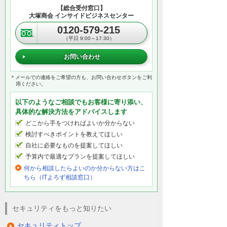
【総合受付窓口】
大塚商会 インサイドビジネスセンター
0120-579-215
（平日 9:00～17:30）
お問い合わせ
＊メールでの連絡をご希望の方も、お問い合わせボタンをご利
用ください。
以下のようなご相談でもお客様に寄り添い、
具体的な解決方法をアドバイスします
どこから手をつければよいか分からない
検討すべきポイントを教えてほしい
自社に必要なものを提案してほしい
予算内で最適なプランを提案してほしい
何から相談したらよいのか分からない方はこ
ちら（ITよろず相談窓口）
セキュリティをもっと知りたい
セキュリティトップ