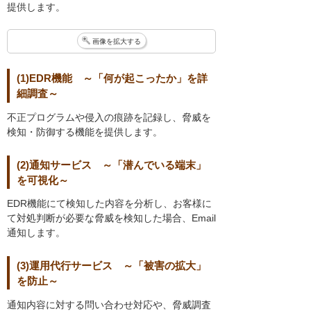
提供します。
画像を拡大する
(1)EDR機能 ～「何が起こったか」を詳
細調査～
不正プログラムや侵入の痕跡を記録し、脅威を
検知・防御する機能を提供します。
(2)通知サービス ～「潜んでいる端末」
を可視化～
EDR機能にて検知した内容を分析し、お客様に
て対処判断が必要な脅威を検知した場合、Email
通知します。
(3)運用代行サービス ～「被害の拡大」
を防止～
通知内容に対する問い合わせ対応や、脅威調査