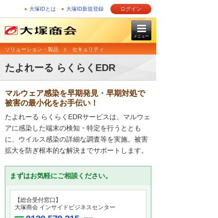
大塚IDとは
大塚ID新規登録
ログイン
メニュー
ソリューション・製品
セキュリティ
たよれーる らくらくEDR
マルウェア感染を早期発見・早期対処で
被害の最小化をお手伝い！
たよれーる らくらくEDRサービスは、マルウェ
アに感染した端末の検知・特定を行うととも
に、ウイルス感染の詳細な調査等を実施。被害
拡大を防ぎ根本的な解決までサポートします。
まずはお気軽にご相談ください。
【総合受付窓口】
大塚商会 インサイドビジネスセンター